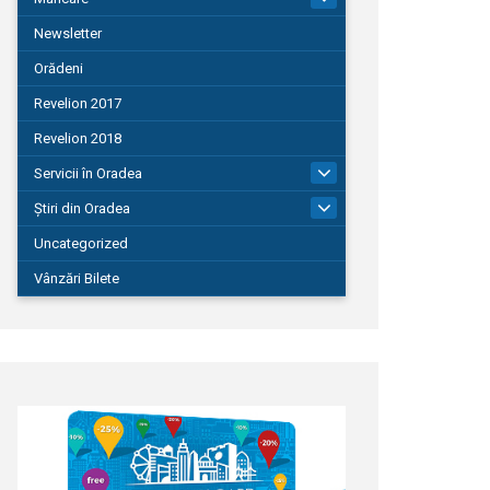
Newsletter
Orădeni
Revelion 2017
Revelion 2018
Servicii în Oradea
104
Știri din Oradea
1.127
Uncategorized
Vânzări Bilete