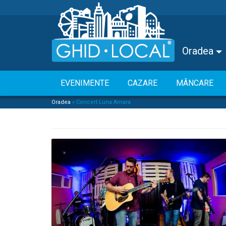
Oradea
EVENIMENTE
CAZARE
MÂNCARE
Oradea
»
Concert Luna Amara