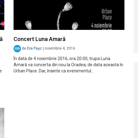
ră
Concert Luna Amară
de
Dia Pașc
|
noiembrie 4, 2016
În data de 4 noiembrie 2016, ora 20:00, trupa Luna
Amară va concerta din nou la Oradea, de data aceasta în
de
Urban Place. Dar, înainte ca evenimentul…