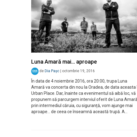
Luna Amară mai… aproape
de
Dia Pașc
|
octombrie 19, 2016
În data de 4 noiembrie 2016, ora 20:00, trupa Luna
Amară va concerta din nou la Oradea, de data aceasta 
Urban Place. Dar, înainte ca evenimentul să aibă loc, vă
propunem să parcurgem interviul oferit de Luna Amar
prin intermediul căruia, cu siguranță, vom ajunge mai
aproape… de ceea ce înseamnă această trupă. A…