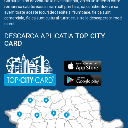
Cardurile fiind dezvoltate la nivel national, vin ca un indemn catre
romani sa calatoreasca mai mult prin tara, sa constientizeze ca
avem toate aceste locuri deosebite si frumoase, fie ca sunt
comerciale, fie ca sunt cultural-turistice, si sa le descopere in mod
direct.
DESCARCA APLICATIA
TOP CITY
CARD