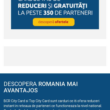
DESCOPERA
ROMANIA MAI
AVANTAJOS
BCR City Card si Top City Card sunt carduri ce iti ofera reduceri
instant in reteaua de parteneri ce functioneaza la nivel national.