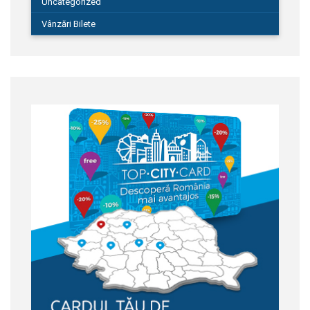
Uncategorized
Vânzări Bilete