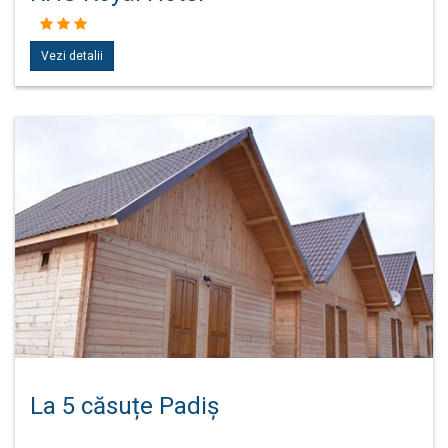
Vezi detalii
La 5 căsuțe Padiș