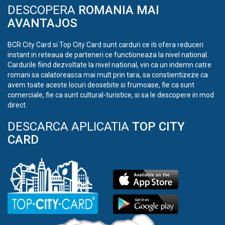
DESCOPERA
ROMANIA MAI
AVANTAJOS
BCR City Card si Top City Card sunt carduri ce iti ofera reduceri
instant in reteaua de parteneri ce functioneaza la nivel national.
Cardurile fiind dezvoltate la nivel national, vin ca un indemn catre
romani sa calatoreasca mai mult prin tara, sa constientizeze ca
avem toate aceste locuri deosebite si frumoase, fie ca sunt
comerciale, fie ca sunt cultural-turistice, si sa le descopere in mod
direct.
DESCARCA APLICATIA
TOP CITY
CARD