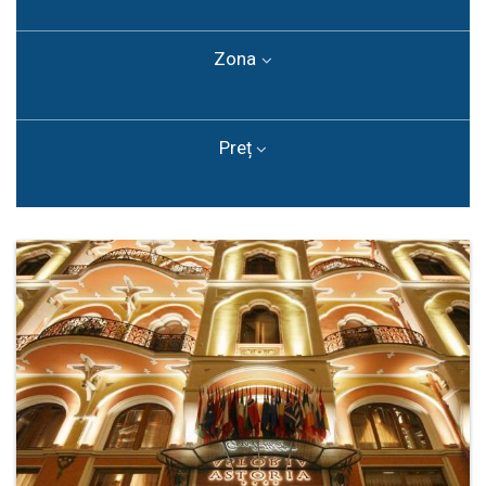
Zona
Preț