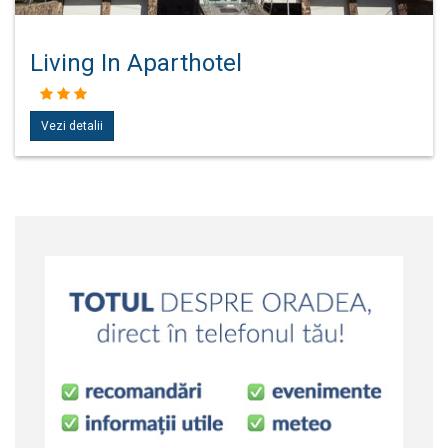
Living In Aparthotel
Vezi detalii