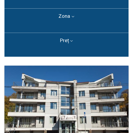
Zona
Preț