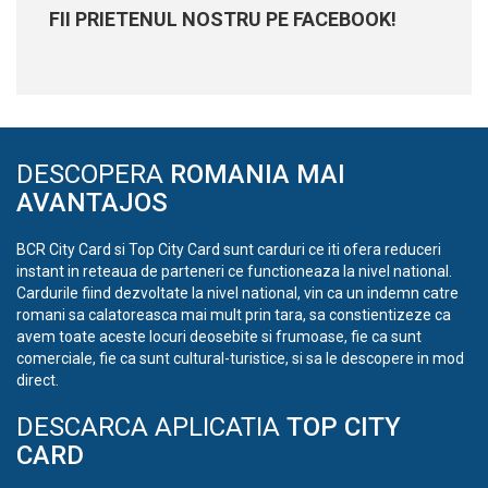
FII PRIETENUL NOSTRU PE FACEBOOK!
DESCOPERA
ROMANIA MAI
AVANTAJOS
BCR City Card si Top City Card sunt carduri ce iti ofera reduceri
instant in reteaua de parteneri ce functioneaza la nivel national.
Cardurile fiind dezvoltate la nivel national, vin ca un indemn catre
romani sa calatoreasca mai mult prin tara, sa constientizeze ca
avem toate aceste locuri deosebite si frumoase, fie ca sunt
comerciale, fie ca sunt cultural-turistice, si sa le descopere in mod
direct.
DESCARCA APLICATIA
TOP CITY
CARD