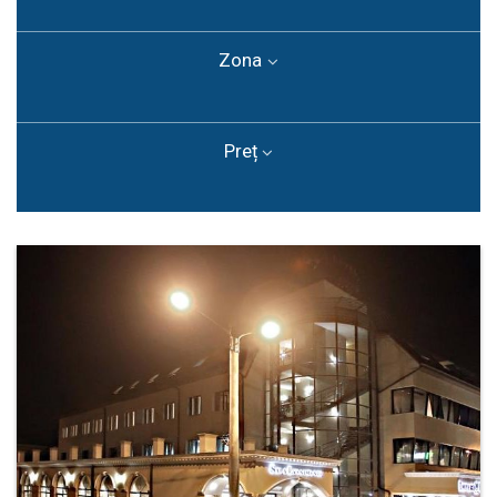
Zona
Preț