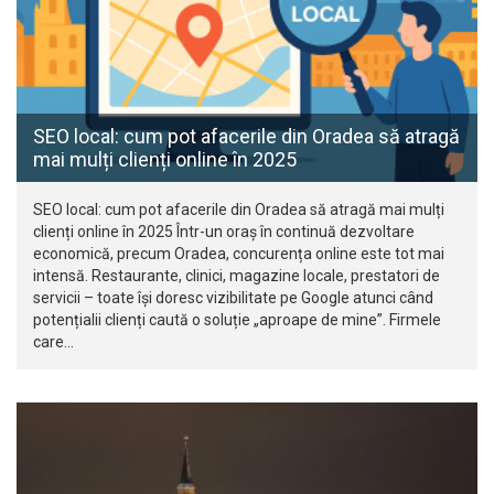
SEO local: cum pot afacerile din Oradea să atragă
mai mulți clienți online în 2025
SEO local: cum pot afacerile din Oradea să atragă mai mulți
clienți online în 2025 Într-un oraș în continuă dezvoltare
economică, precum Oradea, concurența online este tot mai
intensă. Restaurante, clinici, magazine locale, prestatori de
servicii – toate își doresc vizibilitate pe Google atunci când
potențialii clienți caută o soluție „aproape de mine”. Firmele
care…