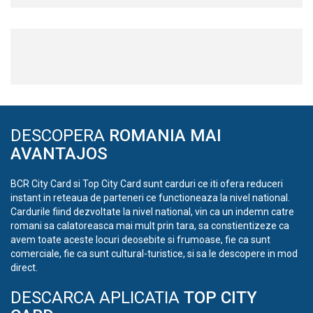
DESCOPERA
ROMANIA MAI
AVANTAJOS
BCR City Card si Top City Card sunt carduri ce iti ofera reduceri
instant in reteaua de parteneri ce functioneaza la nivel national.
Cardurile fiind dezvoltate la nivel national, vin ca un indemn catre
romani sa calatoreasca mai mult prin tara, sa constientizeze ca
avem toate aceste locuri deosebite si frumoase, fie ca sunt
comerciale, fie ca sunt cultural-turistice, si sa le descopere in mod
direct.
DESCARCA APLICATIA
TOP CITY