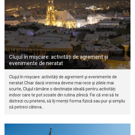
Clujul în mișcare: activități de agrement și
evenimente de neratat
Clujul în mișcare: activități de agrement și evenimente de
neratat Chiar dacă vremea devine mai rece și zilele mai
scurte, Clujul rămâne o destinație ideală pentru activități
indoor care te pot scoate din rutina zilnică. Fie că vrei să te
distrezi cu prietenii, să îți menții forma fizică sau pur și simplu
să petreci câteva…