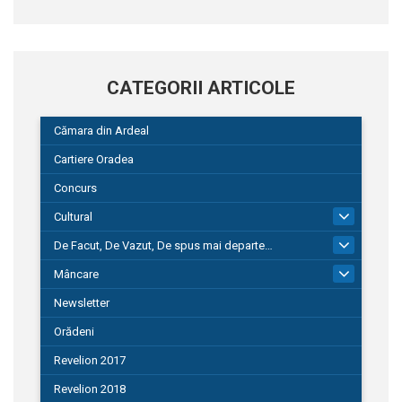
CATEGORII ARTICOLE
Cămara din Ardeal
Cartiere Oradea
Concurs
Cultural
101
De Facut, De Vazut, De spus mai departe…
580
Mâncare
22
Newsletter
Orădeni
Revelion 2017
Revelion 2018