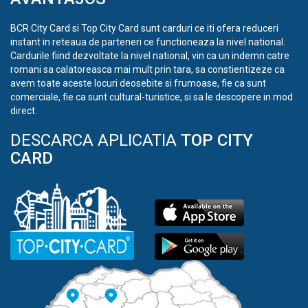
BCR City Card si Top City Card sunt carduri ce iti ofera reduceri
instant in reteaua de parteneri ce functioneaza la nivel national.
Cardurile fiind dezvoltate la nivel national, vin ca un indemn catre
romani sa calatoreasca mai mult prin tara, sa constientizeze ca
avem toate aceste locuri deosebite si frumoase, fie ca sunt
comerciale, fie ca sunt cultural-turistice, si sa le descopere in mod
direct.
DESCARCA APLICATIA
TOP CITY
CARD