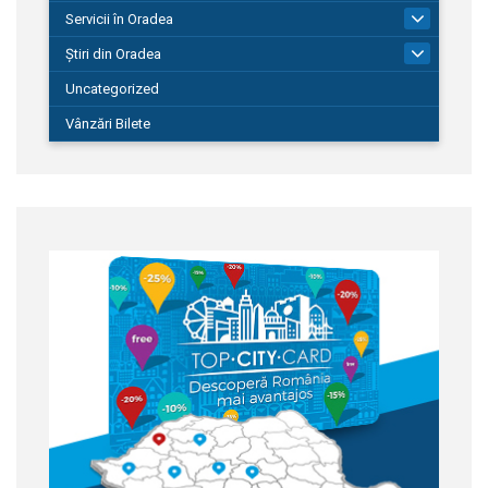
Servicii în Oradea
104
Știri din Oradea
1.127
Uncategorized
Vânzări Bilete