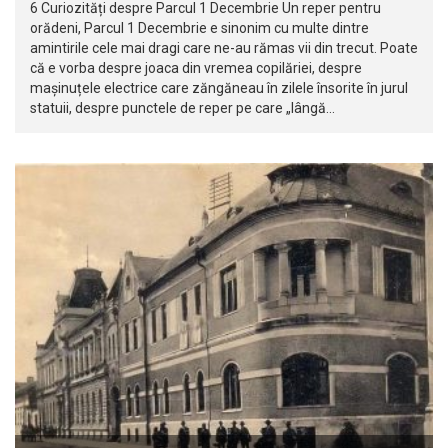
6 Curiozități despre Parcul 1 Decembrie Un reper pentru
orădeni, Parcul 1 Decembrie e sinonim cu multe dintre
amintirile cele mai dragi care ne-au rămas vii din trecut. Poate
că e vorba despre joaca din vremea copilăriei, despre
mașinuțele electrice care zăngăneau în zilele însorite în jurul
statuii, despre punctele de reper pe care „lângă…