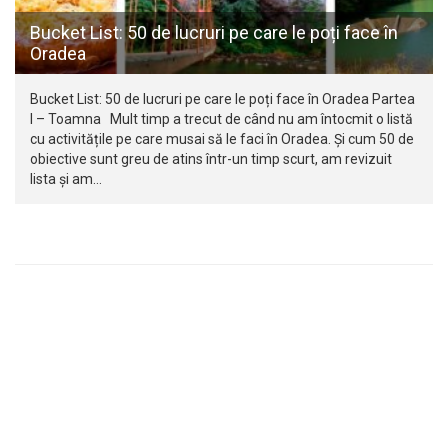
Bucket List: 50 de lucruri pe care le poți face în
Oradea
Bucket List: 50 de lucruri pe care le poți face în Oradea Partea
I – Toamna Mult timp a trecut de când nu am întocmit o listă
cu activitățile pe care musai să le faci în Oradea. Și cum 50 de
obiective sunt greu de atins într-un timp scurt, am revizuit
lista și am…