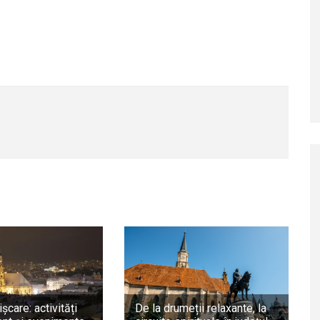
ișcare: activități
De la drumeții relaxante, la