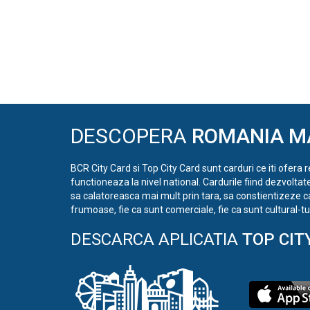
DESCOPERA
ROMANIA M
BCR City Card si Top City Card sunt carduri ce iti ofera 
functioneaza la nivel national. Cardurile fiind dezvoltat
sa calatoreasca mai mult prin tara, sa constientizeze c
frumoase, fie ca sunt comerciale, fie ca sunt cultural-tur
DESCARCA APLICATIA
TOP CIT