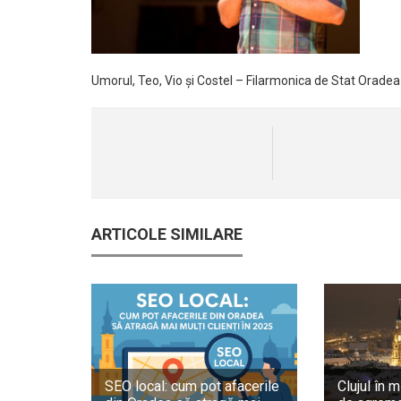
Umorul, Teo, Vio și Costel – Filarmonica de Stat Oradea
ARTICOLE SIMILARE
SEO local: cum pot afacerile
Clujul în m