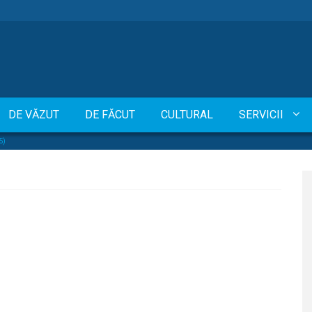
DE VĂZUT
DE FĂCUT
CULTURAL
SERVICII
5)