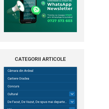
CATEGORII ARTICOLE
Cămara din Ardeal
Cartiere Oradea
Concurs
Cultural
101
De Facut, De Vazut, De spus mai departe…
580