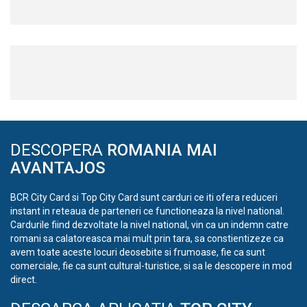
DESCOPERA
ROMANIA MAI
AVANTAJOS
BCR City Card si Top City Card sunt carduri ce iti ofera reduceri
instant in reteaua de parteneri ce functioneaza la nivel national.
Cardurile fiind dezvoltate la nivel national, vin ca un indemn catre
romani sa calatoreasca mai mult prin tara, sa constientizeze ca
avem toate aceste locuri deosebite si frumoase, fie ca sunt
comerciale, fie ca sunt cultural-turistice, si sa le descopere in mod
direct.