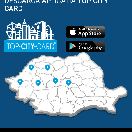
DESCARCA APLICATIA
TOP CITY
CARD