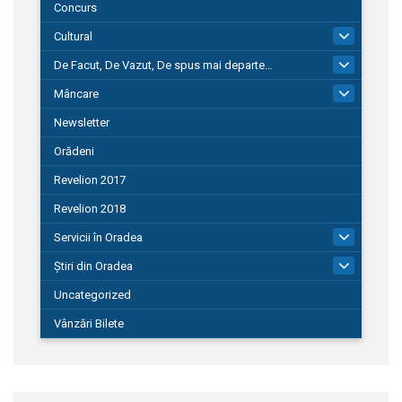
Concurs
Cultural
101
De Facut, De Vazut, De spus mai departe…
580
Mâncare
22
Newsletter
Orădeni
Revelion 2017
Revelion 2018
Servicii în Oradea
104
Știri din Oradea
1.127
Uncategorized
Vânzări Bilete