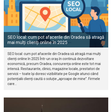
SEO local: cum pot afacerile din Oradea să atragă
mai mulți clienți online în 2025
SEO local: cum pot afacerile din Oradea să atragă mai mulți
clienți online în 2025 Într-un oraș în continuă dezvoltare
economică, precum Oradea, concurența online este tot mai
intensă. Restaurante, clinici, magazine locale, prestatori de
servicii – toate își doresc vizibilitate pe Google atunci când
potențialii clienți caută o soluție „aproape de mine”. Firmele
care…