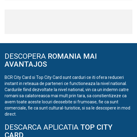
DESCOPERA
ROMANIA MAI
AVANTAJOS
BCR City Card si Top City Card sunt carduri ce iti ofera reduceri
instant in reteaua de parteneri ce functioneaza la nivel national.
Cardurile fiind dezvoltate la nivel national, vin ca un indemn catre
romani sa calatoreasca mai mult prin tara, sa constientizeze ca
avem toate aceste locuri deosebite si frumoase, fie ca sunt
comerciale, fie ca sunt cultural-turistice, si sa le descopere in mod
direct.
DESCARCA APLICATIA
TOP CITY
CARD