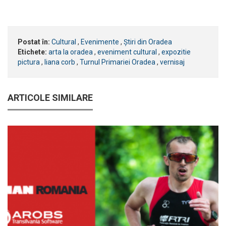
Postat în:
Cultural
,
Evenimente
,
Știri din Oradea
Etichete:
arta la oradea
,
eveniment cultural
,
expozitie
pictura
,
liana corb
,
Turnul Primariei Oradea
,
vernisaj
ARTICOLE SIMILARE