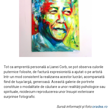
Tot ca amprentă personală a Lianei Corb, se pot observa culorile
puternice folosite, de factură expresionistă a ajutat-o pe artistă
într-un mod consistent la realizarea acestor lucrări, acompaniată
fiind de tușa largă, generoasă. Această galerie de portrete
constituie o modalitate de căutare a unor realități psihologice sau
spirituale, nicidecum reproducerea unor însușiri exterioare
surprinse fotografic.
Sursă informații și foto:
oradea.ro