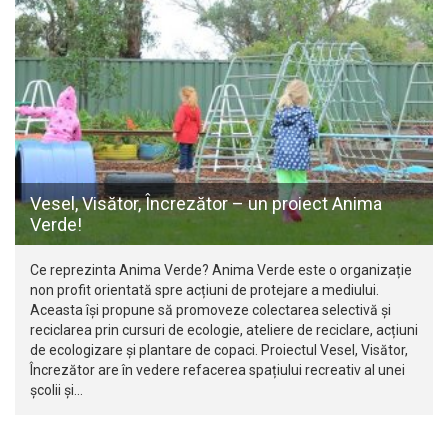
Vesel, Visător, Încrezător – un proiect Anima
Verde!
Ce reprezinta Anima Verde? Anima Verde este o organizație
non profit orientată spre acțiuni de protejare a mediului.
Aceasta își propune să promoveze colectarea selectivă și
reciclarea prin cursuri de ecologie, ateliere de reciclare, acțiuni
de ecologizare și plantare de copaci. Proiectul Vesel, Visător,
Încrezător are în vedere refacerea spațiului recreativ al unei
școlii și…