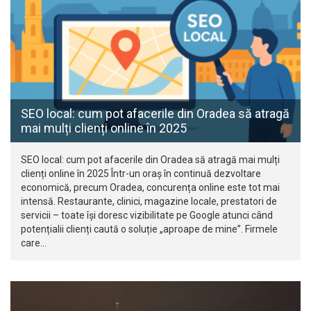
SEO local: cum pot afacerile din Oradea să atragă
mai mulți clienți online în 2025
SEO local: cum pot afacerile din Oradea să atragă mai mulți
clienți online în 2025 Într-un oraș în continuă dezvoltare
economică, precum Oradea, concurența online este tot mai
intensă. Restaurante, clinici, magazine locale, prestatori de
servicii – toate își doresc vizibilitate pe Google atunci când
potențialii clienți caută o soluție „aproape de mine”. Firmele
care…