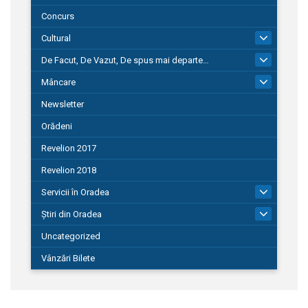
Concurs
Cultural
101
De Facut, De Vazut, De spus mai departe…
580
Mâncare
22
Newsletter
Orădeni
Revelion 2017
Revelion 2018
Servicii în Oradea
104
Știri din Oradea
1.127
Uncategorized
Vânzări Bilete