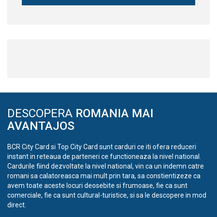
DESCOPERA
ROMANIA MAI
AVANTAJOS
BCR City Card si Top City Card sunt carduri ce iti ofera reduceri
instant in reteaua de parteneri ce functioneaza la nivel national.
Cardurile fiind dezvoltate la nivel national, vin ca un indemn catre
romani sa calatoreasca mai mult prin tara, sa constientizeze ca
avem toate aceste locuri deosebite si frumoase, fie ca sunt
comerciale, fie ca sunt cultural-turistice, si sa le descopere in mod
direct.