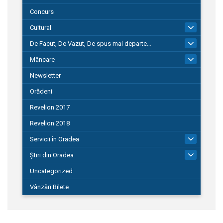
Concurs
Cultural
101
De Facut, De Vazut, De spus mai departe…
580
Mâncare
22
Newsletter
Orădeni
Revelion 2017
Revelion 2018
Servicii în Oradea
104
Știri din Oradea
1.127
Uncategorized
Vânzări Bilete