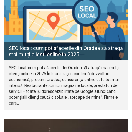
SEO local: cum pot afacerile din Oradea să atragă
mai mulți clienți online în 2025
SEO local: cum pot afacerile din Oradea să atragă mai mulți
clienți online în 2025 Într-un oraș în continuă dezvoltare
economică, precum Oradea, concurența online este tot mai
intensă. Restaurante, clinici, magazine locale, prestatori de
servicii – toate își doresc vizibilitate pe Google atunci când
potențialii clienți caută o soluție „aproape de mine”. Firmele
care…