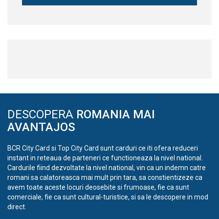
DESCOPERA
ROMANIA MAI
AVANTAJOS
BCR City Card si Top City Card sunt carduri ce iti ofera reduceri
instant in reteaua de parteneri ce functioneaza la nivel national.
Cardurile fiind dezvoltate la nivel national, vin ca un indemn catre
romani sa calatoreasca mai mult prin tara, sa constientizeze ca
avem toate aceste locuri deosebite si frumoase, fie ca sunt
comerciale, fie ca sunt cultural-turistice, si sa le descopere in mod
direct.