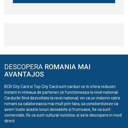
DESCOPERA
ROMANIA MAI
AVANTAJOS
BCR City Card si Top City Card sunt carduri ce iti ofera reduceri
instant in reteaua de parteneri ce functioneaza la nivel national.
Cardurile fiind dezvoltate la nivel national, vin ca un indemn catre
romani sa calatoreasca mai mult prin tara, sa constientizeze ca
avem toate aceste locuri deosebite si frumoase, fie ca sunt
comerciale, fie ca sunt cultural-turistice, si sa le descopere in mod
direct.