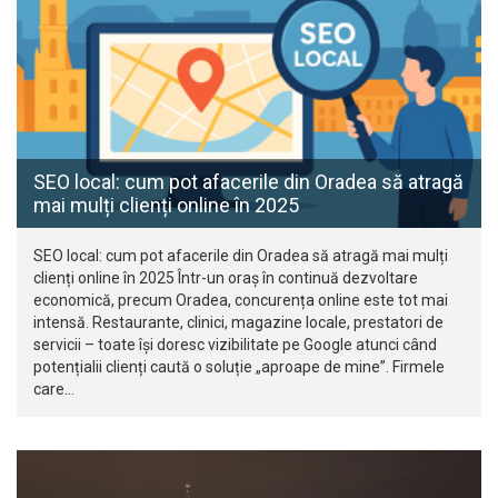
SEO local: cum pot afacerile din Oradea să atragă
mai mulți clienți online în 2025
SEO local: cum pot afacerile din Oradea să atragă mai mulți
clienți online în 2025 Într-un oraș în continuă dezvoltare
economică, precum Oradea, concurența online este tot mai
intensă. Restaurante, clinici, magazine locale, prestatori de
servicii – toate își doresc vizibilitate pe Google atunci când
potențialii clienți caută o soluție „aproape de mine”. Firmele
care…