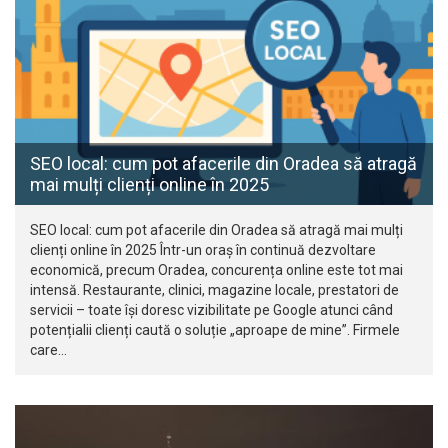
SEO local: cum pot afacerile din Oradea să atragă
mai mulți clienți online în 2025
SEO local: cum pot afacerile din Oradea să atragă mai mulți
clienți online în 2025 Într-un oraș în continuă dezvoltare
economică, precum Oradea, concurența online este tot mai
intensă. Restaurante, clinici, magazine locale, prestatori de
servicii – toate își doresc vizibilitate pe Google atunci când
potențialii clienți caută o soluție „aproape de mine”. Firmele
care…