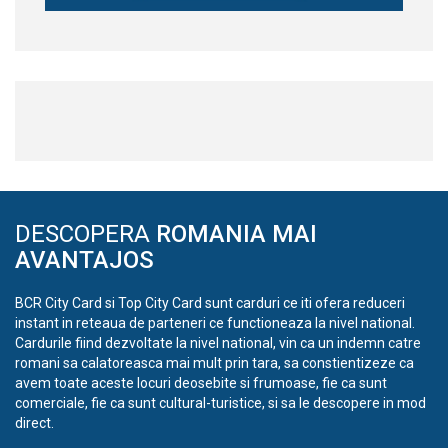
DESCOPERA
ROMANIA MAI
AVANTAJOS
BCR City Card si Top City Card sunt carduri ce iti ofera reduceri
instant in reteaua de parteneri ce functioneaza la nivel national.
Cardurile fiind dezvoltate la nivel national, vin ca un indemn catre
romani sa calatoreasca mai mult prin tara, sa constientizeze ca
avem toate aceste locuri deosebite si frumoase, fie ca sunt
comerciale, fie ca sunt cultural-turistice, si sa le descopere in mod
direct.