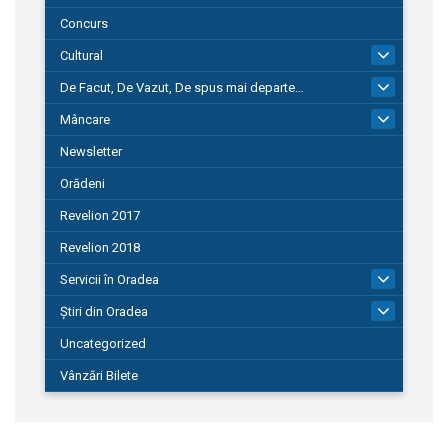
Concurs
Cultural
101
De Facut, De Vazut, De spus mai departe…
580
Mâncare
22
Newsletter
Orădeni
Revelion 2017
Revelion 2018
Servicii în Oradea
104
Știri din Oradea
1.127
Uncategorized
Vânzări Bilete