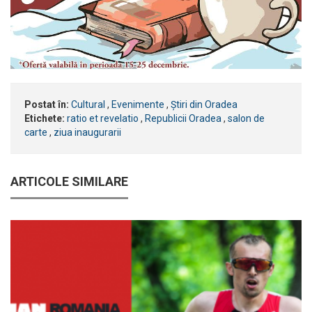
Postat în:
Cultural
,
Evenimente
,
Știri din Oradea
Etichete:
ratio et revelatio
,
Republicii Oradea
,
salon de
carte
,
ziua inaugurarii
ARTICOLE SIMILARE