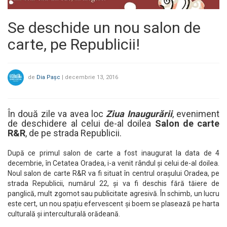
Se deschide un nou salon de
carte, pe Republicii!
de
Dia Pașc
|
decembrie 13, 2016
În două zile va avea loc
Ziua Inaugurării
, eveniment
de deschidere al celui de-al doilea
Salon de carte
R&R
, de pe strada Republicii.
După ce primul salon de carte a fost inaugurat la data de 4
decembrie, în Cetatea Oradea, i-a venit rândul și celui de-al doilea.
Noul salon de carte R&R va fi situat în centrul orașului Oradea, pe
strada Republicii, numărul 22, și va fi deschis fără tăiere de
panglică, mult zgomot sau publicitate agresivă. În schimb, un lucru
este cert, un nou spațiu efervescent și boem se plasează pe harta
culturală și interculturală orădeană.