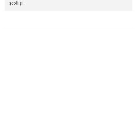
școlii și…