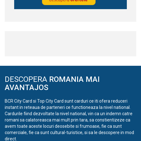
DESCOPERA
ROMANIA MAI
AVANTAJOS
BCR City Card si Top City Card sunt carduri ce iti ofera reduceri
instant in reteaua de parteneri ce functioneaza la nivel national.
Cardurile fiind dezvoltate la nivel national, vin ca un indemn catre
romani sa calatoreasca mai mult prin tara, sa constientizeze ca
avem toate aceste locuri deosebite si frumoase, fie ca sunt
comerciale, fie ca sunt cultural-turistice, si sa le descopere in mod
direct.