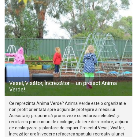
Vesel, Visător, Încrezător – un proiect Anima
Verde!
Ce reprezinta Anima Verde? Anima Verde este o organizație
non profit orientată spre acțiuni de protejare a mediului.
Aceasta își propune să promoveze colectarea selectivă și
reciclarea prin cursuri de ecologie, ateliere de reciclare, acțiuni
de ecologizare și plantare de copaci. Proiectul Vesel, Visător,
Încrezător are în vedere refacerea spațiului recreativ al unei