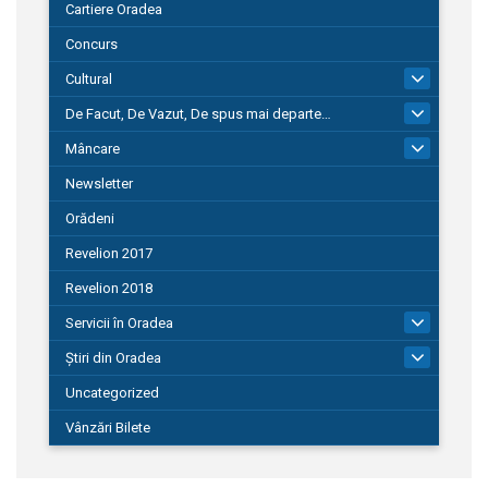
Cartiere Oradea
Concurs
Cultural
101
De Facut, De Vazut, De spus mai departe…
580
Mâncare
22
Newsletter
Orădeni
Revelion 2017
Revelion 2018
Servicii în Oradea
104
Știri din Oradea
1.127
Uncategorized
Vânzări Bilete