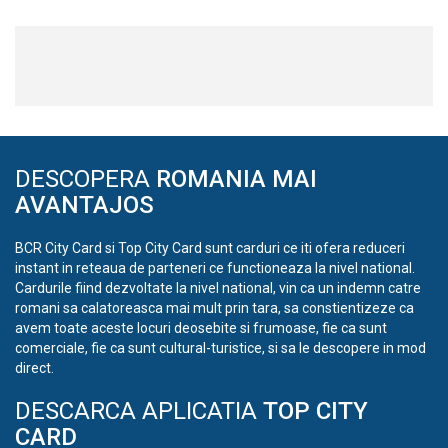
DESCOPERA
ROMANIA MAI
AVANTAJOS
BCR City Card si Top City Card sunt carduri ce iti ofera reduceri
instant in reteaua de parteneri ce functioneaza la nivel national.
Cardurile fiind dezvoltate la nivel national, vin ca un indemn catre
romani sa calatoreasca mai mult prin tara, sa constientizeze ca
avem toate aceste locuri deosebite si frumoase, fie ca sunt
comerciale, fie ca sunt cultural-turistice, si sa le descopere in mod
direct.
DESCARCA APLICATIA
TOP CITY
CARD