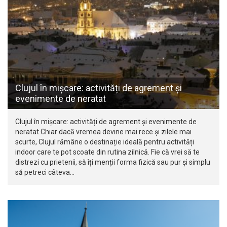
Clujul în mișcare: activități de agrement și
evenimente de neratat
Clujul în mișcare: activități de agrement și evenimente de
neratat Chiar dacă vremea devine mai rece și zilele mai
scurte, Clujul rămâne o destinație ideală pentru activități
indoor care te pot scoate din rutina zilnică. Fie că vrei să te
distrezi cu prietenii, să îți menții forma fizică sau pur și simplu
să petreci câteva…