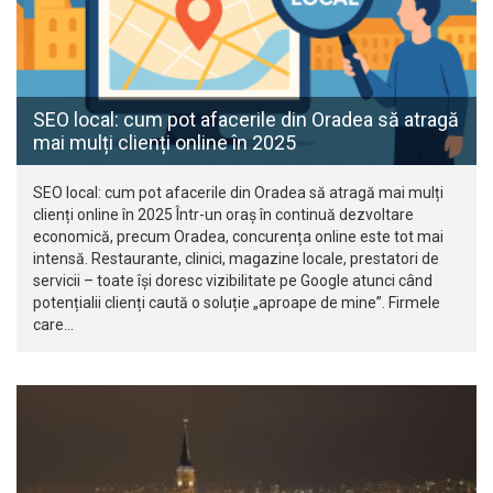
SEO local: cum pot afacerile din Oradea să atragă
mai mulți clienți online în 2025
SEO local: cum pot afacerile din Oradea să atragă mai mulți
clienți online în 2025 Într-un oraș în continuă dezvoltare
economică, precum Oradea, concurența online este tot mai
intensă. Restaurante, clinici, magazine locale, prestatori de
servicii – toate își doresc vizibilitate pe Google atunci când
potențialii clienți caută o soluție „aproape de mine”. Firmele
care…