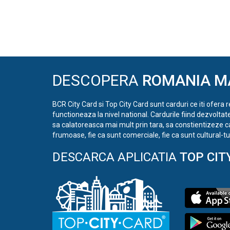
DESCOPERA
ROMANIA M
BCR City Card si Top City Card sunt carduri ce iti ofera 
functioneaza la nivel national. Cardurile fiind dezvoltat
sa calatoreasca mai mult prin tara, sa constientizeze c
frumoase, fie ca sunt comerciale, fie ca sunt cultural-tur
DESCARCA APLICATIA
TOP CIT