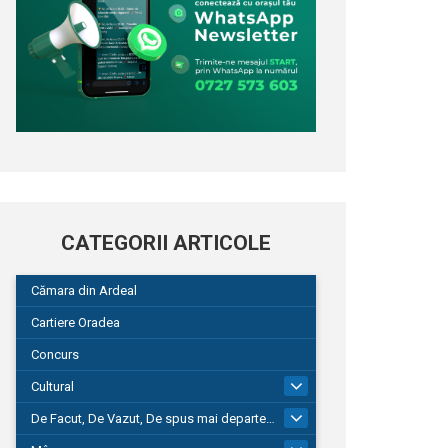
CATEGORII ARTICOLE
Cămara din Ardeal
Cartiere Oradea
Concurs
Cultural
101
De Facut, De Vazut, De spus mai departe…
580