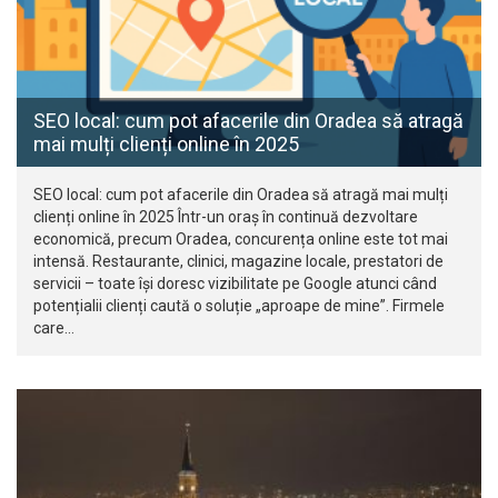
SEO local: cum pot afacerile din Oradea să atragă
mai mulți clienți online în 2025
SEO local: cum pot afacerile din Oradea să atragă mai mulți
clienți online în 2025 Într-un oraș în continuă dezvoltare
economică, precum Oradea, concurența online este tot mai
intensă. Restaurante, clinici, magazine locale, prestatori de
servicii – toate își doresc vizibilitate pe Google atunci când
potențialii clienți caută o soluție „aproape de mine”. Firmele
care…