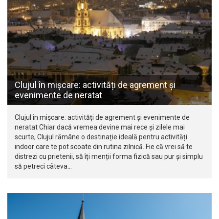
Clujul în mișcare: activități de agrement și
evenimente de neratat
Clujul în mișcare: activități de agrement și evenimente de
neratat Chiar dacă vremea devine mai rece și zilele mai
scurte, Clujul rămâne o destinație ideală pentru activități
indoor care te pot scoate din rutina zilnică. Fie că vrei să te
distrezi cu prietenii, să îți menții forma fizică sau pur și simplu
să petreci câteva…