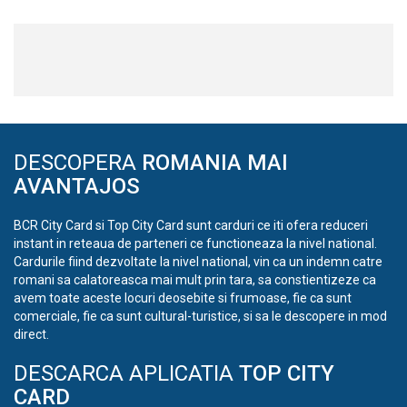
DESCOPERA
ROMANIA MAI
AVANTAJOS
BCR City Card si Top City Card sunt carduri ce iti ofera reduceri
instant in reteaua de parteneri ce functioneaza la nivel national.
Cardurile fiind dezvoltate la nivel national, vin ca un indemn catre
romani sa calatoreasca mai mult prin tara, sa constientizeze ca
avem toate aceste locuri deosebite si frumoase, fie ca sunt
comerciale, fie ca sunt cultural-turistice, si sa le descopere in mod
direct.
DESCARCA APLICATIA
TOP CITY
CARD