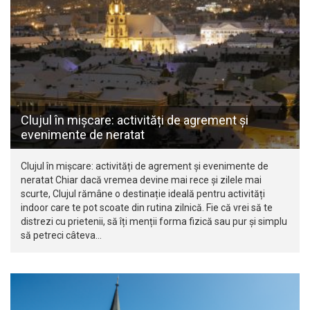
Clujul în mișcare: activități de agrement și
evenimente de neratat
Clujul în mișcare: activități de agrement și evenimente de
neratat Chiar dacă vremea devine mai rece și zilele mai
scurte, Clujul rămâne o destinație ideală pentru activități
indoor care te pot scoate din rutina zilnică. Fie că vrei să te
distrezi cu prietenii, să îți menții forma fizică sau pur și simplu
să petreci câteva…