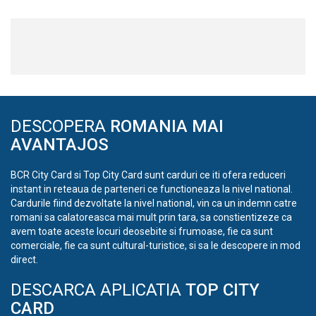
DESCOPERA
ROMANIA MAI
AVANTAJOS
BCR City Card si Top City Card sunt carduri ce iti ofera reduceri
instant in reteaua de parteneri ce functioneaza la nivel national.
Cardurile fiind dezvoltate la nivel national, vin ca un indemn catre
romani sa calatoreasca mai mult prin tara, sa constientizeze ca
avem toate aceste locuri deosebite si frumoase, fie ca sunt
comerciale, fie ca sunt cultural-turistice, si sa le descopere in mod
direct.
DESCARCA APLICATIA
TOP CITY
CARD