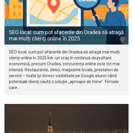
SEO local: cum pot afacerile din Oradea să atragă
mai mulți clienți online în 2025
SEO local: cum pot afacerile din Oradea să atragă mai mulți
clienți online în 2025 Într-un oraș în continuă dezvoltare
economică, precum Oradea, concurența online este tot mai
intensă. Restaurante, clinici, magazine locale, prestatori de
servicii – toate își doresc vizibilitate pe Google atunci când
potențialii clienți caută o soluție „aproape de mine”. Firmele
care…