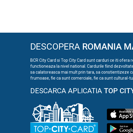
DESCOPERA
ROMANIA M
BCR City Card si Top City Card sunt carduri ce iti ofera 
functioneaza la nivel national. Cardurile fiind dezvoltat
sa calatoreasca mai mult prin tara, sa constientizeze c
frumoase, fie ca sunt comerciale, fie ca sunt cultural-tur
DESCARCA APLICATIA
TOP CIT