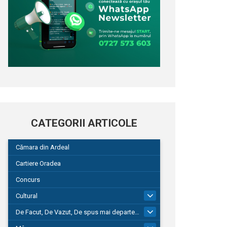
CATEGORII ARTICOLE
Cămara din Ardeal
Cartiere Oradea
Concurs
Cultural
101
De Facut, De Vazut, De spus mai departe…
580