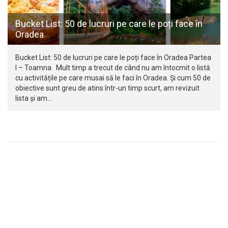
Bucket List: 50 de lucruri pe care le poți face în
Oradea
Bucket List: 50 de lucruri pe care le poți face în Oradea Partea
I – Toamna Mult timp a trecut de când nu am întocmit o listă
cu activitățile pe care musai să le faci în Oradea. Și cum 50 de
obiective sunt greu de atins într-un timp scurt, am revizuit
lista și am…