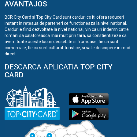
AVANTAJOS
BCR City Card si Top City Card sunt carduri ce iti ofera reduceri
instant in reteaua de parteneri ce functioneaza la nivel national.
Cardurile fiind dezvoltate la nivel national, vin ca un indemn catre
romani sa calatoreasca mai mult prin tara, sa constientizeze ca
avem toate aceste locuri deosebite si frumoase, fie ca sunt
comerciale, fie ca sunt cultural-turistice, si sa le descopere in mod
direct.
DESCARCA APLICATIA
TOP CITY
CARD