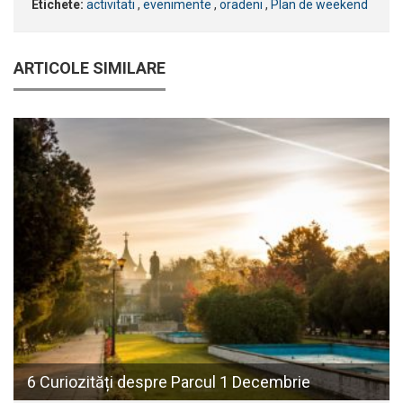
Etichete:
activitati
,
evenimente
,
oradeni
,
Plan de weekend
ARTICOLE SIMILARE
6 Curiozități despre Parcul 1 Decembrie