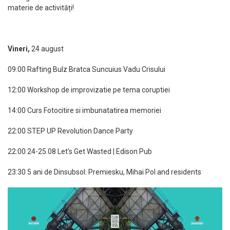
materie de activități!
Vineri,
24 august
09:00 Rafting Bulz Bratca Suncuius Vadu Crisului
12:00 Workshop de improvizatie pe tema coruptiei
14:00 Curs Fotocitire si imbunatatirea memoriei
22:00 STEP UP Revolution Dance Party
22:00 24-25.08 Let’s Get Wasted | Edison Pub
23:30 5 ani de Dinsubsol: Premiesku, Mihai Pol and residents