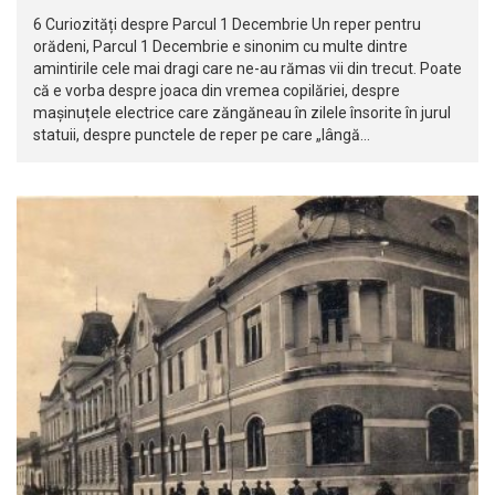
6 Curiozități despre Parcul 1 Decembrie Un reper pentru
orădeni, Parcul 1 Decembrie e sinonim cu multe dintre
amintirile cele mai dragi care ne-au rămas vii din trecut. Poate
că e vorba despre joaca din vremea copilăriei, despre
mașinuțele electrice care zăngăneau în zilele însorite în jurul
statuii, despre punctele de reper pe care „lângă…