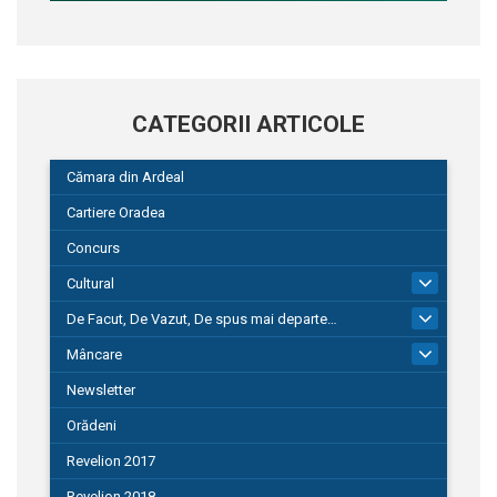
CATEGORII ARTICOLE
Cămara din Ardeal
Cartiere Oradea
Concurs
Cultural
101
De Facut, De Vazut, De spus mai departe…
580
Mâncare
22
Newsletter
Orădeni
Revelion 2017
Revelion 2018