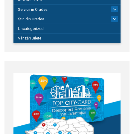
Servicii în Oradea
104
Știri din Oradea
1.127
Uncategorized
Vânzări Bilete