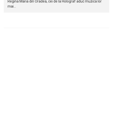
Regina Maria din Oradea, cei de la Holograf aduc muzica lor
mai…