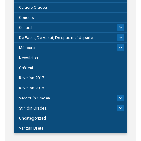
Cartiere Oradea
Concurs
Cultural
101
De Facut, De Vazut, De spus mai departe…
580
Mâncare
22
Newsletter
Orădeni
Revelion 2017
Revelion 2018
Servicii în Oradea
104
Știri din Oradea
1.127
Uncategorized
Vânzări Bilete