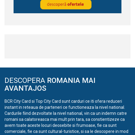
DESCOPERA
ROMANIA MAI
AVANTAJOS
BCR City Card si Top City Card sunt carduri ce iti ofera reduceri
instant in reteaua de parteneri ce functioneaza la nivel national.
Cardurile fiind dezvoltate la nivel national, vin ca un indemn catre
romani sa calatoreasca mai mult prin tara, sa constientizeze ca
avem toate aceste locuri deosebite si frumoase, fie ca sunt
comerciale, fie ca sunt cultural-turistice, si sa le descopere in mod