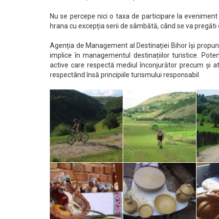
Nu se percepe nici o taxa de participare la eveniment 
hrana cu excepția serii de sâmbătă, când se va pregăti o
Agenția de Management al Destinației Bihor își propune
implice în managementul destinațiilor turistice. Poten
active care respectă mediul înconjurător precum și atr
respectând însă principiile turismului responsabil.