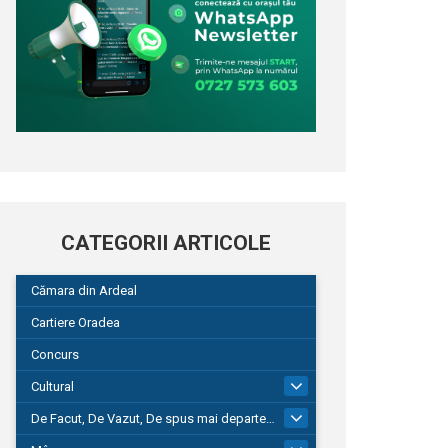
CATEGORII ARTICOLE
Cămara din Ardeal
Cartiere Oradea
Concurs
Cultural
101
De Facut, De Vazut, De spus mai departe…
580