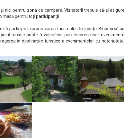
și nici pentru zona de campare. Vizitatorii trebuie să-și asigure
 masă pentru toți participanții.
 să participe la promovarea turismului din județul Bihor și să se
țialul turistic poate fi valorificat prin crearea unor evenimente
agerea în destinațiile turistice a evenimentelor cu notorietate,