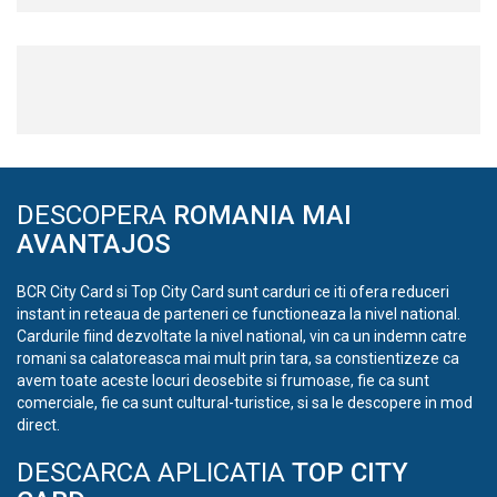
DESCOPERA
ROMANIA MAI
AVANTAJOS
BCR City Card si Top City Card sunt carduri ce iti ofera reduceri
instant in reteaua de parteneri ce functioneaza la nivel national.
Cardurile fiind dezvoltate la nivel national, vin ca un indemn catre
romani sa calatoreasca mai mult prin tara, sa constientizeze ca
avem toate aceste locuri deosebite si frumoase, fie ca sunt
comerciale, fie ca sunt cultural-turistice, si sa le descopere in mod
direct.
DESCARCA APLICATIA
TOP CITY