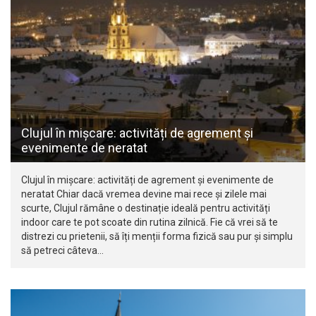
Clujul în mișcare: activități de agrement și
evenimente de neratat
Clujul în mișcare: activități de agrement și evenimente de
neratat Chiar dacă vremea devine mai rece și zilele mai
scurte, Clujul rămâne o destinație ideală pentru activități
indoor care te pot scoate din rutina zilnică. Fie că vrei să te
distrezi cu prietenii, să îți menții forma fizică sau pur și simplu
să petreci câteva…