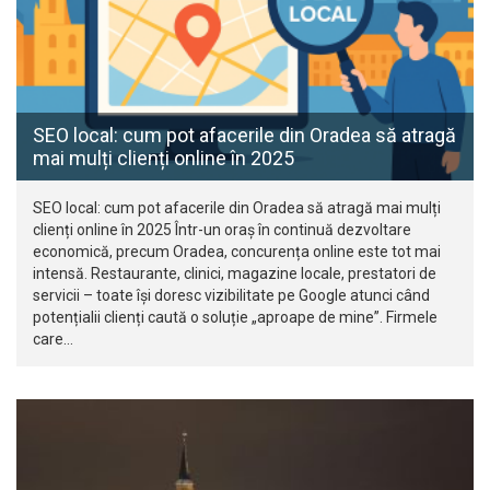
SEO local: cum pot afacerile din Oradea să atragă
mai mulți clienți online în 2025
SEO local: cum pot afacerile din Oradea să atragă mai mulți
clienți online în 2025 Într-un oraș în continuă dezvoltare
economică, precum Oradea, concurența online este tot mai
intensă. Restaurante, clinici, magazine locale, prestatori de
servicii – toate își doresc vizibilitate pe Google atunci când
potențialii clienți caută o soluție „aproape de mine”. Firmele
care…