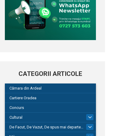
CATEGORII ARTICOLE
Cămara din Ardeal
Cartiere Oradea
Concurs
Cultural
101
De Facut, De Vazut, De spus mai departe…
580