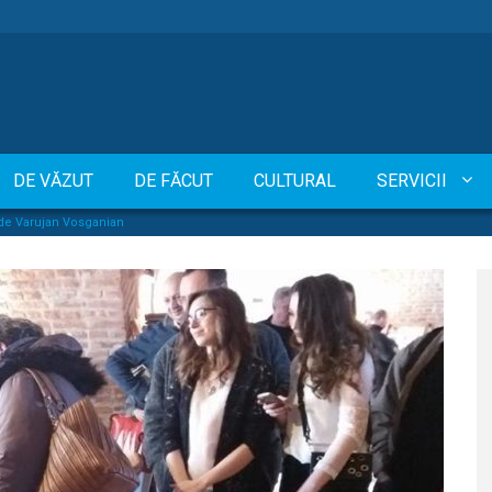
DE VĂZUT
DE FĂCUT
CULTURAL
SERVICII
ri de Varujan Vosganian