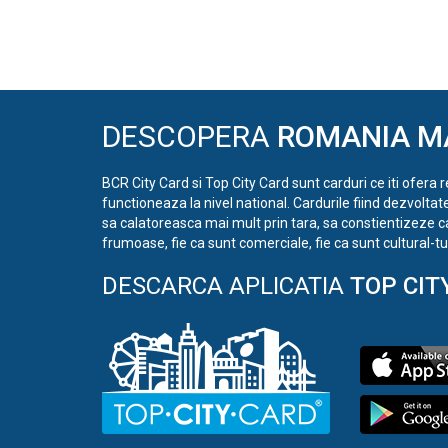
DESCOPERA
ROMANIA M
BCR City Card si Top City Card sunt carduri ce iti ofera 
functioneaza la nivel national. Cardurile fiind dezvoltat
sa calatoreasca mai mult prin tara, sa constientizeze c
frumoase, fie ca sunt comerciale, fie ca sunt cultural-tur
DESCARCA APLICATIA
TOP CIT