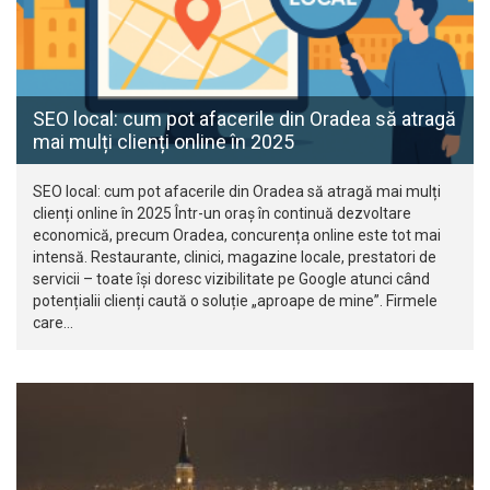
SEO local: cum pot afacerile din Oradea să atragă
mai mulți clienți online în 2025
SEO local: cum pot afacerile din Oradea să atragă mai mulți
clienți online în 2025 Într-un oraș în continuă dezvoltare
economică, precum Oradea, concurența online este tot mai
intensă. Restaurante, clinici, magazine locale, prestatori de
servicii – toate își doresc vizibilitate pe Google atunci când
potențialii clienți caută o soluție „aproape de mine”. Firmele
care…