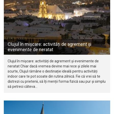
Clujul în mișcare: activități de agrement și
evenimente de neratat
Clujul în mișcare: activități de agrement și evenimente de
neratat Chiar dacă vremea devine mai rece și zilele mai
scurte, Clujul rămâne o destinație ideală pentru activități
indoor care te pot scoate din rutina zilnică. Fie că vrei să te
distrezi cu prietenii, să îți menții forma fizică sau pur și simplu
să petreci câteva…