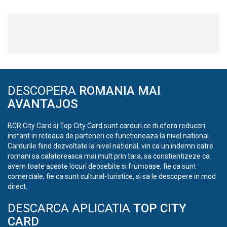
DESCOPERA
ROMANIA MAI
AVANTAJOS
BCR City Card si Top City Card sunt carduri ce iti ofera reduceri
instant in reteaua de parteneri ce functioneaza la nivel national.
Cardurile fiind dezvoltate la nivel national, vin ca un indemn catre
romani sa calatoreasca mai mult prin tara, sa constientizeze ca
avem toate aceste locuri deosebite si frumoase, fie ca sunt
comerciale, fie ca sunt cultural-turistice, si sa le descopere in mod
direct.
DESCARCA APLICATIA
TOP CITY
CARD