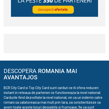
DESCOPERA
ROMANIA MAI
AVANTAJOS
BCR City Card si Top City Card sunt carduri ce iti ofera reduceri
instant in reteaua de parteneri ce functioneaza la nivel national.
Cardurile fiind dezvoltate la nivel national, vin ca un indemn catre
romani sa calatoreasca mai mult prin tara, sa constientizeze ca
avem toate aceste locuri deosebite si frumoase, fie ca sunt