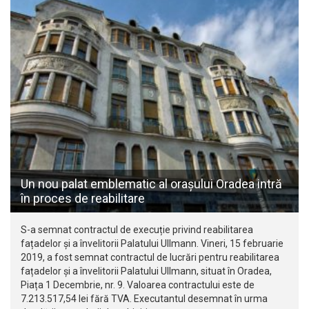
Un nou palat emblematic al orașului Oradea intră
în proces de reabilitare
S-a semnat contractul de execuție privind reabilitarea
fațadelor și a învelitorii Palatului Ullmann. Vineri, 15 februarie
2019, a fost semnat contractul de lucrări pentru reabilitarea
fațadelor și a învelitorii Palatului Ullmann, situat în Oradea,
Piața 1 Decembrie, nr. 9. Valoarea contractului este de
7.213.517,54 lei fără TVA. Executantul desemnat în urma