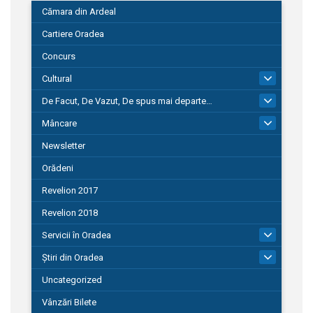
Cămara din Ardeal
Cartiere Oradea
Concurs
Cultural
101
De Facut, De Vazut, De spus mai departe…
580
Mâncare
22
Newsletter
Orădeni
Revelion 2017
Revelion 2018
Servicii în Oradea
104
Știri din Oradea
1.127
Uncategorized
Vânzări Bilete