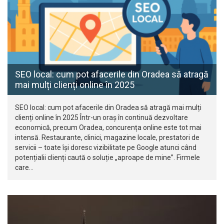
SEO local: cum pot afacerile din Oradea să atragă
mai mulți clienți online în 2025
SEO local: cum pot afacerile din Oradea să atragă mai mulți
clienți online în 2025 Într-un oraș în continuă dezvoltare
economică, precum Oradea, concurența online este tot mai
intensă. Restaurante, clinici, magazine locale, prestatori de
servicii – toate își doresc vizibilitate pe Google atunci când
potențialii clienți caută o soluție „aproape de mine”. Firmele
care…