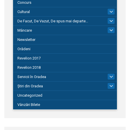
Concurs
Cultural
101
De Facut, De Vazut, De spus mai departe…
580
Mâncare
22
Newsletter
Orădeni
Revelion 2017
Revelion 2018
Servicii în Oradea
104
Știri din Oradea
1.127
Uncategorized
Vânzări Bilete