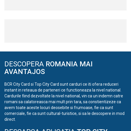
DESCOPERA
ROMANIA MAI
AVANTAJOS
BCR City Card si Top City Card sunt carduri ce iti ofera reduceri
instant in reteaua de parteneri ce functioneaza la nivel national.
Cardurile fiind dezvoltate la nivel national, vin ca un indemn catre
romani sa calatoreasca mai mult prin tara, sa constientizeze ca
avem toate aceste locuri deosebite si frumoase, fie ca sunt
comerciale, fie ca sunt cultural-turistice, si sa le descopere in mod
direct.