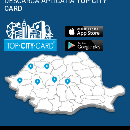
DESCARCA APLICATIA
TOP CITY
CARD