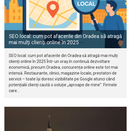
SEO local: cum pot afacerile din Oradea să atragă
mai mulți clienți online în 2025
SEO local: cum pot afacerile din Oradea să atragă mai mulți
clienți online în 2025 Într-un oraș în continuă dezvoltare
economică, precum Oradea, concurența online este tot mai
intensă. Restaurante, clinici, magazine locale, prestatori de
servicii – toate își doresc vizibilitate pe Google atunci când
potențialii clienți caută o soluție „aproape de mine”. Firmele
care…