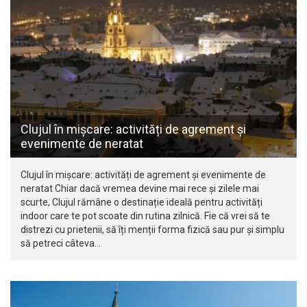
Clujul în mișcare: activități de agrement și
evenimente de neratat
Clujul în mișcare: activități de agrement și evenimente de
neratat Chiar dacă vremea devine mai rece și zilele mai
scurte, Clujul rămâne o destinație ideală pentru activități
indoor care te pot scoate din rutina zilnică. Fie că vrei să te
distrezi cu prietenii, să îți menții forma fizică sau pur și simplu
să petreci câteva…