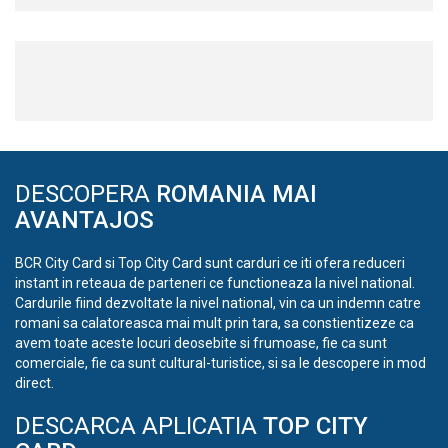
DESCOPERA
ROMANIA MAI
AVANTAJOS
BCR City Card si Top City Card sunt carduri ce iti ofera reduceri
instant in reteaua de parteneri ce functioneaza la nivel national.
Cardurile fiind dezvoltate la nivel national, vin ca un indemn catre
romani sa calatoreasca mai mult prin tara, sa constientizeze ca
avem toate aceste locuri deosebite si frumoase, fie ca sunt
comerciale, fie ca sunt cultural-turistice, si sa le descopere in mod
direct.
DESCARCA APLICATIA
TOP CITY