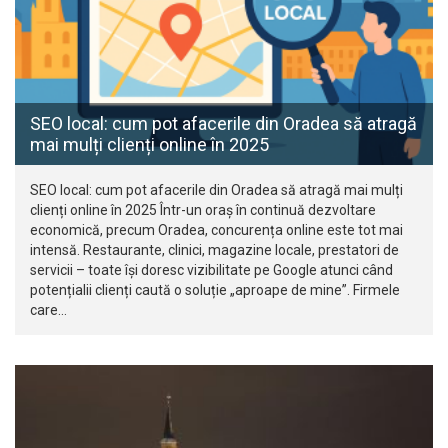
SEO local: cum pot afacerile din Oradea să atragă
mai mulți clienți online în 2025
SEO local: cum pot afacerile din Oradea să atragă mai mulți
clienți online în 2025 Într-un oraș în continuă dezvoltare
economică, precum Oradea, concurența online este tot mai
intensă. Restaurante, clinici, magazine locale, prestatori de
servicii – toate își doresc vizibilitate pe Google atunci când
potențialii clienți caută o soluție „aproape de mine”. Firmele
care…