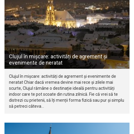
Clujul în mișcare: activități de agrement și
evenimente de neratat
Clujul în mișcare: activități de agrement și evenimente de
neratat Chiar dacă vremea devine mai rece și zilele mai
scurte, Clujul rămâne o destinație ideală pentru activități
indoor care te pot scoate din rutina zilnică. Fie că vrei să te
distrezi cu prietenii, să îți menții forma fizică sau pur și simplu
să petreci câteva…