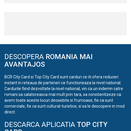
DESCOPERA
ROMANIA MAI
AVANTAJOS
BCR City Card si Top City Card sunt carduri ce iti ofera reduceri
instant in reteaua de parteneri ce functioneaza la nivel national.
Cardurile fiind dezvoltate la nivel national, vin ca un indemn catre
romani sa calatoreasca mai mult prin tara, sa constientizeze ca
avem toate aceste locuri deosebite si frumoase, fie ca sunt
comerciale, fie ca sunt cultural-turistice, si sa le descopere in mod
direct.
DESCARCA APLICATIA
TOP CITY