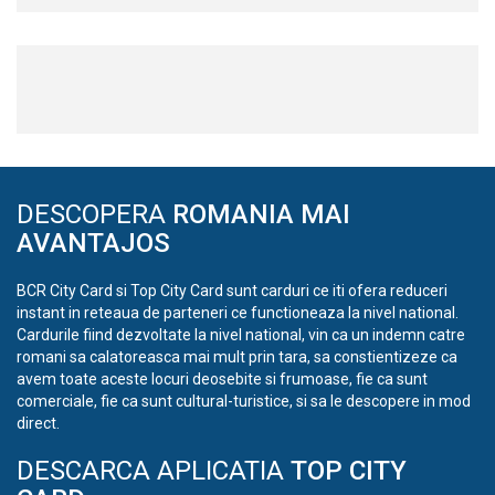
DESCOPERA
ROMANIA MAI
AVANTAJOS
BCR City Card si Top City Card sunt carduri ce iti ofera reduceri
instant in reteaua de parteneri ce functioneaza la nivel national.
Cardurile fiind dezvoltate la nivel national, vin ca un indemn catre
romani sa calatoreasca mai mult prin tara, sa constientizeze ca
avem toate aceste locuri deosebite si frumoase, fie ca sunt
comerciale, fie ca sunt cultural-turistice, si sa le descopere in mod
direct.
DESCARCA APLICATIA
TOP CITY