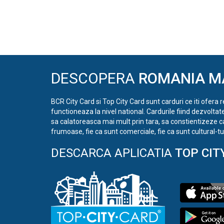
DESCOPERA
ROMANIA M
BCR City Card si Top City Card sunt carduri ce iti ofera 
functioneaza la nivel national. Cardurile fiind dezvoltat
sa calatoreasca mai mult prin tara, sa constientizeze c
frumoase, fie ca sunt comerciale, fie ca sunt cultural-tur
DESCARCA APLICATIA
TOP CIT