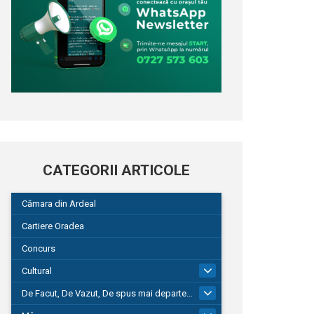
CATEGORII ARTICOLE
Cămara din Ardeal
Cartiere Oradea
Concurs
Cultural
101
De Facut, De Vazut, De spus mai departe…
580