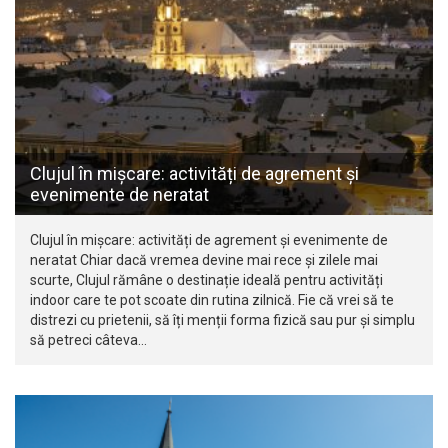
Clujul în mișcare: activități de agrement și
evenimente de neratat
Clujul în mișcare: activități de agrement și evenimente de
neratat Chiar dacă vremea devine mai rece și zilele mai
scurte, Clujul rămâne o destinație ideală pentru activități
indoor care te pot scoate din rutina zilnică. Fie că vrei să te
distrezi cu prietenii, să îți menții forma fizică sau pur și simplu
să petreci câteva…