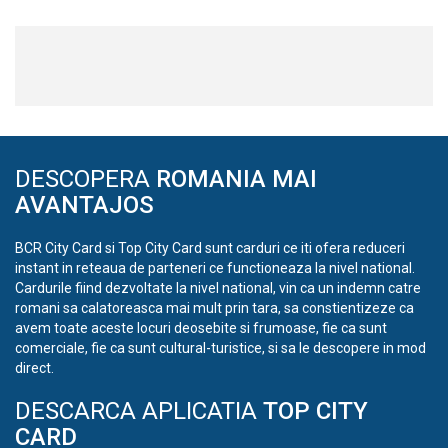
DESCOPERA
ROMANIA MAI
AVANTAJOS
BCR City Card si Top City Card sunt carduri ce iti ofera reduceri
instant in reteaua de parteneri ce functioneaza la nivel national.
Cardurile fiind dezvoltate la nivel national, vin ca un indemn catre
romani sa calatoreasca mai mult prin tara, sa constientizeze ca
avem toate aceste locuri deosebite si frumoase, fie ca sunt
comerciale, fie ca sunt cultural-turistice, si sa le descopere in mod
direct.
DESCARCA APLICATIA
TOP CITY
CARD