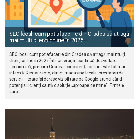
SEO local: cum pot afacerile din Oradea să atragă
mai mulți clienți online în 2025
SEO local: cum pot afacerile din Oradea să atragă mai mulți
clienți online în 2025 Într-un oraș în continuă dezvoltare
economică, precum Oradea, concurența online este tot mai
intensă. Restaurante, clinici, magazine locale, prestatori de
servicii – toate își doresc vizibilitate pe Google atunci când
potențialii clienți caută o soluție „aproape de mine”. Firmele
care…