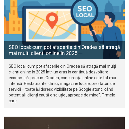
SEO local: cum pot afacerile din Oradea să atragă
mai mulți clienți online în 2025
SEO local: cum pot afacerile din Oradea să atragă mai mulți
clienți online în 2025 Într-un oraș în continuă dezvoltare
economică, precum Oradea, concurența online este tot mai
intensă. Restaurante, clinici, magazine locale, prestatori de
servicii – toate își doresc vizibilitate pe Google atunci când
potențialii clienți caută o soluție „aproape de mine”. Firmele
care…