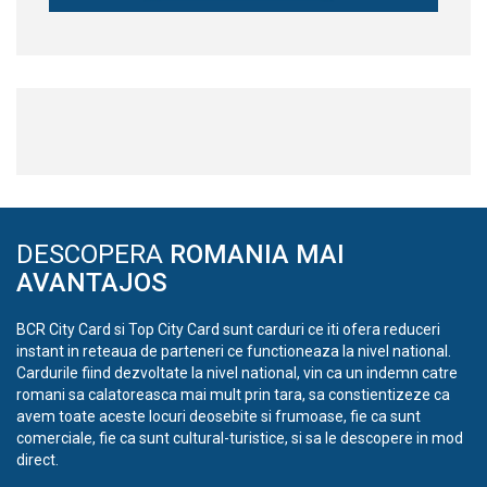
DESCOPERA
ROMANIA MAI
AVANTAJOS
BCR City Card si Top City Card sunt carduri ce iti ofera reduceri
instant in reteaua de parteneri ce functioneaza la nivel national.
Cardurile fiind dezvoltate la nivel national, vin ca un indemn catre
romani sa calatoreasca mai mult prin tara, sa constientizeze ca
avem toate aceste locuri deosebite si frumoase, fie ca sunt
comerciale, fie ca sunt cultural-turistice, si sa le descopere in mod
direct.