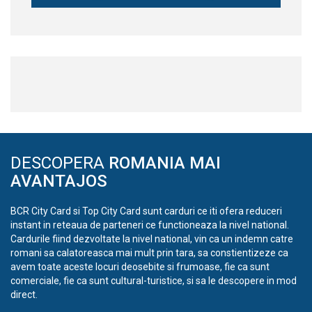
DESCOPERA
ROMANIA MAI
AVANTAJOS
BCR City Card si Top City Card sunt carduri ce iti ofera reduceri
instant in reteaua de parteneri ce functioneaza la nivel national.
Cardurile fiind dezvoltate la nivel national, vin ca un indemn catre
romani sa calatoreasca mai mult prin tara, sa constientizeze ca
avem toate aceste locuri deosebite si frumoase, fie ca sunt
comerciale, fie ca sunt cultural-turistice, si sa le descopere in mod
direct.