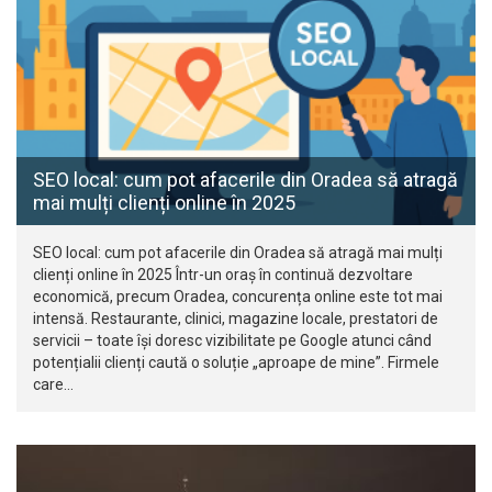
SEO local: cum pot afacerile din Oradea să atragă
mai mulți clienți online în 2025
SEO local: cum pot afacerile din Oradea să atragă mai mulți
clienți online în 2025 Într-un oraș în continuă dezvoltare
economică, precum Oradea, concurența online este tot mai
intensă. Restaurante, clinici, magazine locale, prestatori de
servicii – toate își doresc vizibilitate pe Google atunci când
potențialii clienți caută o soluție „aproape de mine”. Firmele
care…