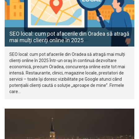
SEO local: cum pot afacerile din Oradea să atragă
mai mulți clienți online în 2025
SEO local: cum pot afacerile din Oradea să atragă mai mulți
clienți online în 2025 Într-un oraș în continuă dezvoltare
economică, precum Oradea, concurența online este tot mai
intensă. Restaurante, clinici, magazine locale, prestatori de
servicii – toate își doresc vizibilitate pe Google atunci când
potențialii clienți caută o soluție „aproape de mine”. Firmele
care…