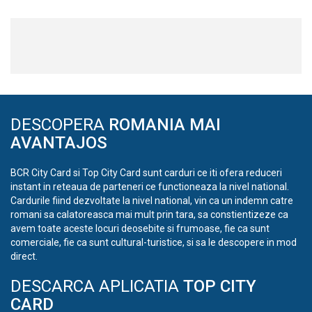
DESCOPERA
ROMANIA MAI
AVANTAJOS
BCR City Card si Top City Card sunt carduri ce iti ofera reduceri
instant in reteaua de parteneri ce functioneaza la nivel national.
Cardurile fiind dezvoltate la nivel national, vin ca un indemn catre
romani sa calatoreasca mai mult prin tara, sa constientizeze ca
avem toate aceste locuri deosebite si frumoase, fie ca sunt
comerciale, fie ca sunt cultural-turistice, si sa le descopere in mod
direct.
DESCARCA APLICATIA
TOP CITY
CARD