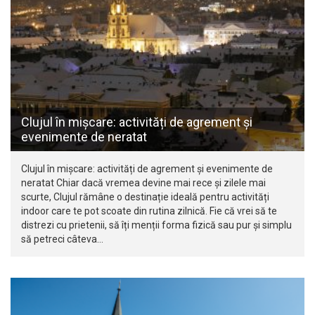
Clujul în mișcare: activități de agrement și
evenimente de neratat
Clujul în mișcare: activități de agrement și evenimente de
neratat Chiar dacă vremea devine mai rece și zilele mai
scurte, Clujul rămâne o destinație ideală pentru activități
indoor care te pot scoate din rutina zilnică. Fie că vrei să te
distrezi cu prietenii, să îți menții forma fizică sau pur și simplu
să petreci câteva…