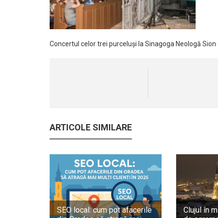
Concertul celor trei purceluși la Sinagoga Neologă Sion
ARTICOLE SIMILARE
SEO local: cum pot afacerile
Clujul în m