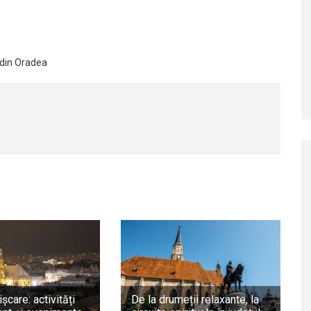
 din Oradea
ișcare: activități
De la drumeții relaxante, la