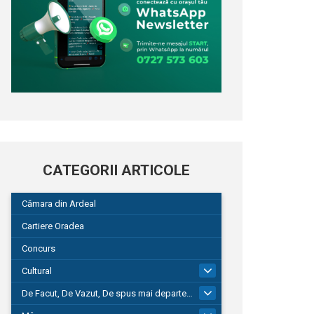
CATEGORII ARTICOLE
Cămara din Ardeal
Cartiere Oradea
Concurs
Cultural
101
De Facut, De Vazut, De spus mai departe…
580