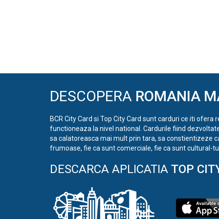
DESCOPERA
ROMANIA M
BCR City Card si Top City Card sunt carduri ce iti ofera 
functioneaza la nivel national. Cardurile fiind dezvoltat
sa calatoreasca mai mult prin tara, sa constientizeze c
frumoase, fie ca sunt comerciale, fie ca sunt cultural-tur
DESCARCA APLICATIA
TOP CIT