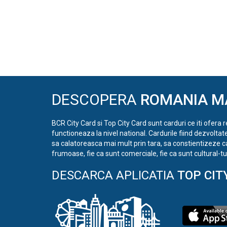
DESCOPERA
ROMANIA M
BCR City Card si Top City Card sunt carduri ce iti ofera 
functioneaza la nivel national. Cardurile fiind dezvoltat
sa calatoreasca mai mult prin tara, sa constientizeze c
frumoase, fie ca sunt comerciale, fie ca sunt cultural-tur
DESCARCA APLICATIA
TOP CIT