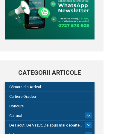
CATEGORII ARTICOLE
Cămara din Ardeal
Cartiere Oradea
Concurs
Cultural
101
De Facut, De Vazut, De spus mai departe…
580