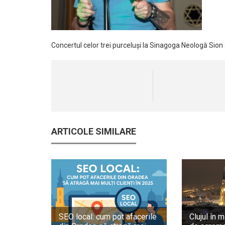
Concertul celor trei purceluși la Sinagoga Neologă Sion
ARTICOLE SIMILARE
SEO local: cum pot afacerile
Clujul în m