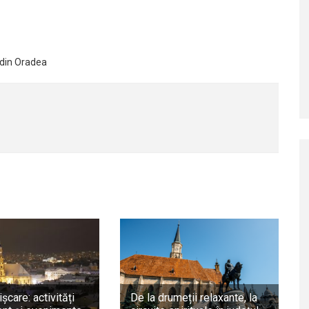
 din Oradea
ișcare: activități
De la drumeții relaxante, la