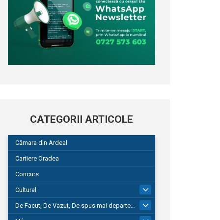
CATEGORII ARTICOLE
Cămara din Ardeal
Cartiere Oradea
Concurs
Cultural
101
De Facut, De Vazut, De spus mai departe…
580