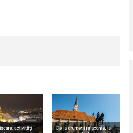
ișcare: activități
De la drumeții relaxante, la