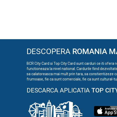
DESCOPERA
ROMANIA M
BCR City Card si Top City Card sunt carduri ce iti ofera 
functioneaza la nivel national. Cardurile fiind dezvoltat
sa calatoreasca mai mult prin tara, sa constientizeze c
frumoase, fie ca sunt comerciale, fie ca sunt cultural-tur
DESCARCA APLICATIA
TOP CIT