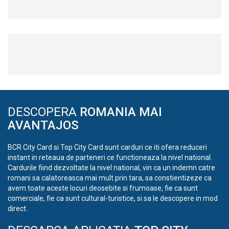
DESCOPERA
ROMANIA MAI
AVANTAJOS
BCR City Card si Top City Card sunt carduri ce iti ofera reduceri
instant in reteaua de parteneri ce functioneaza la nivel national.
Cardurile fiind dezvoltate la nivel national, vin ca un indemn catre
romani sa calatoreasca mai mult prin tara, sa constientizeze ca
avem toate aceste locuri deosebite si frumoase, fie ca sunt
comerciale, fie ca sunt cultural-turistice, si sa le descopere in mod
direct.