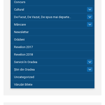
Concurs
Cultural
101
De Facut, De Vazut, De spus mai departe…
580
Mâncare
22
Newsletter
Orădeni
Revelion 2017
Revelion 2018
Servicii în Oradea
104
Știri din Oradea
1.127
Uncategorized
Vânzări Bilete