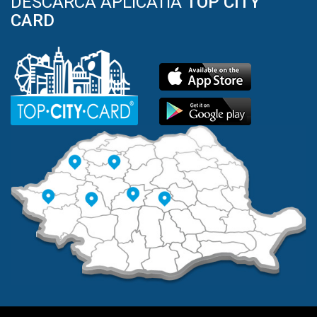
DESCARCA APLICATIA
TOP CITY
CARD