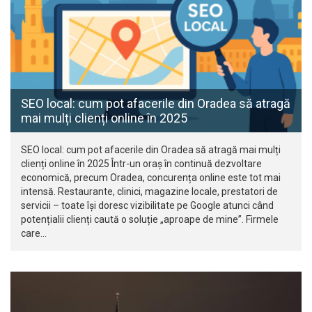
SEO local: cum pot afacerile din Oradea să atragă
mai mulți clienți online în 2025
SEO local: cum pot afacerile din Oradea să atragă mai mulți
clienți online în 2025 Într-un oraș în continuă dezvoltare
economică, precum Oradea, concurența online este tot mai
intensă. Restaurante, clinici, magazine locale, prestatori de
servicii – toate își doresc vizibilitate pe Google atunci când
potențialii clienți caută o soluție „aproape de mine”. Firmele
care…