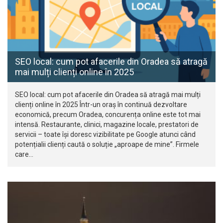
SEO local: cum pot afacerile din Oradea să atragă
mai mulți clienți online în 2025
SEO local: cum pot afacerile din Oradea să atragă mai mulți
clienți online în 2025 Într-un oraș în continuă dezvoltare
economică, precum Oradea, concurența online este tot mai
intensă. Restaurante, clinici, magazine locale, prestatori de
servicii – toate își doresc vizibilitate pe Google atunci când
potențialii clienți caută o soluție „aproape de mine”. Firmele
care…