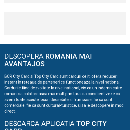
DESCOPERA
ROMANIA MAI
AVANTAJOS
BCR City Card si Top City Card sunt carduri ce iti ofera reduceri
instant in reteaua de parteneri ce functioneaza la nivel national.
Cardurile fiind dezvoltate la nivel national, vin ca un indemn catre
romani sa calatoreasca mai mult prin tara, sa constientizeze ca
avem toate aceste locuri deosebite si frumoase, fie ca sunt
comerciale, fie ca sunt cultural-turistice, si sa le descopere in mod
direct.
DESCARCA APLICATIA
TOP CITY