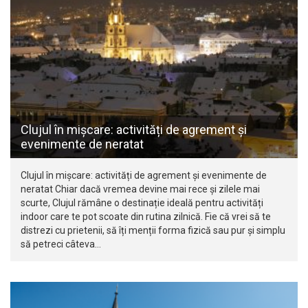
Clujul în mișcare: activități de agrement și
evenimente de neratat
Clujul în mișcare: activități de agrement și evenimente de
neratat Chiar dacă vremea devine mai rece și zilele mai
scurte, Clujul rămâne o destinație ideală pentru activități
indoor care te pot scoate din rutina zilnică. Fie că vrei să te
distrezi cu prietenii, să îți menții forma fizică sau pur și simplu
să petreci câteva…