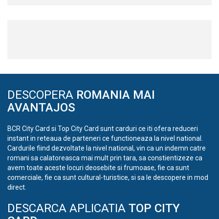
DESCOPERA
ROMANIA MAI
AVANTAJOS
BCR City Card si Top City Card sunt carduri ce iti ofera reduceri
instant in reteaua de parteneri ce functioneaza la nivel national.
Cardurile fiind dezvoltate la nivel national, vin ca un indemn catre
romani sa calatoreasca mai mult prin tara, sa constientizeze ca
avem toate aceste locuri deosebite si frumoase, fie ca sunt
comerciale, fie ca sunt cultural-turistice, si sa le descopere in mod
direct.
DESCARCA APLICATIA
TOP CITY