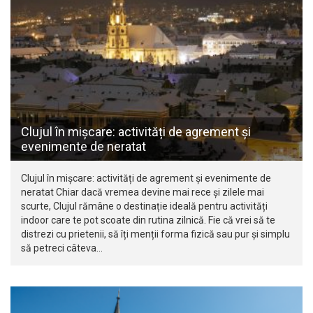
Clujul în mișcare: activități de agrement și
evenimente de neratat
Clujul în mișcare: activități de agrement și evenimente de
neratat Chiar dacă vremea devine mai rece și zilele mai
scurte, Clujul rămâne o destinație ideală pentru activități
indoor care te pot scoate din rutina zilnică. Fie că vrei să te
distrezi cu prietenii, să îți menții forma fizică sau pur și simplu
să petreci câteva…