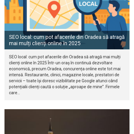
SEO local: cum pot afacerile din Oradea să atragă
mai mulți clienți online în 2025
SEO local: cum pot afacerile din Oradea să atragă mai mulți
clienți online în 2025 Într-un oraș în continuă dezvoltare
economică, precum Oradea, concurența online este tot mai
intensă. Restaurante, clinici, magazine locale, prestatori de
servicii – toate își doresc vizibilitate pe Google atunci când
potențialii clienți caută o soluție „aproape de mine”. Firmele
care…