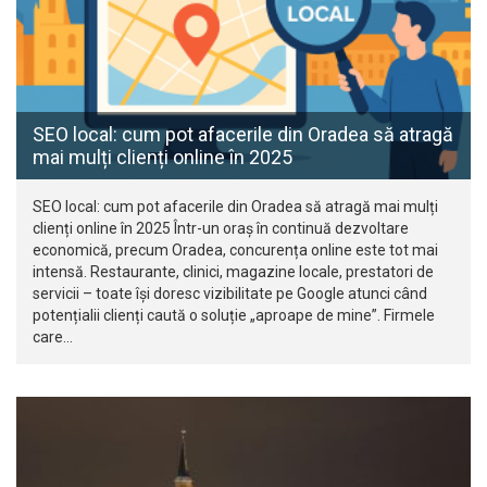
SEO local: cum pot afacerile din Oradea să atragă
mai mulți clienți online în 2025
SEO local: cum pot afacerile din Oradea să atragă mai mulți
clienți online în 2025 Într-un oraș în continuă dezvoltare
economică, precum Oradea, concurența online este tot mai
intensă. Restaurante, clinici, magazine locale, prestatori de
servicii – toate își doresc vizibilitate pe Google atunci când
potențialii clienți caută o soluție „aproape de mine”. Firmele
care…