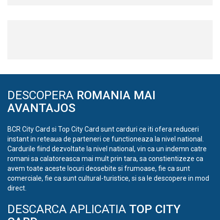
DESCOPERA
ROMANIA MAI
AVANTAJOS
BCR City Card si Top City Card sunt carduri ce iti ofera reduceri
instant in reteaua de parteneri ce functioneaza la nivel national.
Cardurile fiind dezvoltate la nivel national, vin ca un indemn catre
romani sa calatoreasca mai mult prin tara, sa constientizeze ca
avem toate aceste locuri deosebite si frumoase, fie ca sunt
comerciale, fie ca sunt cultural-turistice, si sa le descopere in mod
direct.
DESCARCA APLICATIA
TOP CITY