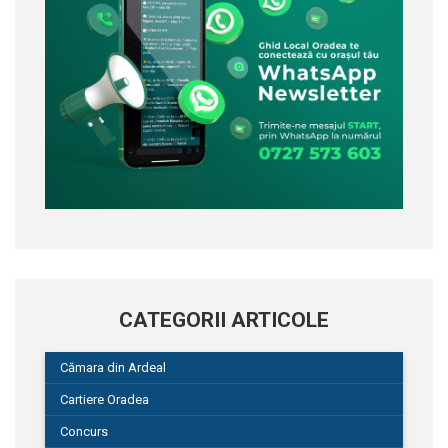
CATEGORII ARTICOLE
Cămara din Ardeal
Cartiere Oradea
Concurs