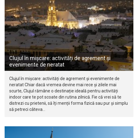
Clujul în mișcare: activități de agrement și
evenimente de neratat
Clujul în mișcare: activități de agrement și evenimente de
neratat Chiar dacă vremea devine mai rece și zilele mai
scurte, Clujul rămâne o destinație ideală pentru activități
indoor care te pot scoate din rutina zilnică. Fie că vrei să te
distrezi cu prietenii, să îți menții forma fizică sau pur și simplu
să petreci câteva…