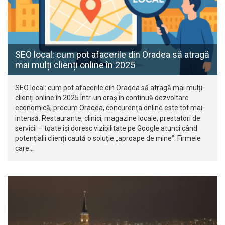
SEO local: cum pot afacerile din Oradea să atragă
mai mulți clienți online în 2025
SEO local: cum pot afacerile din Oradea să atragă mai mulți
clienți online în 2025 Într-un oraș în continuă dezvoltare
economică, precum Oradea, concurența online este tot mai
intensă. Restaurante, clinici, magazine locale, prestatori de
servicii – toate își doresc vizibilitate pe Google atunci când
potențialii clienți caută o soluție „aproape de mine”. Firmele
care…