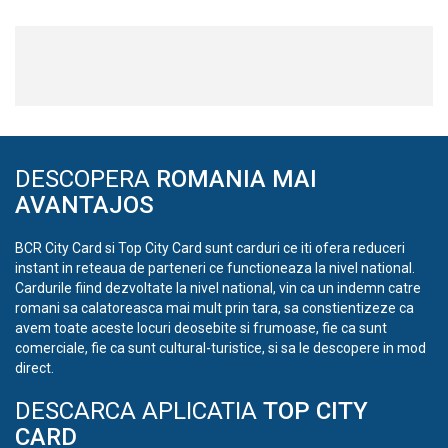
DESCOPERA
ROMANIA MAI
AVANTAJOS
BCR City Card si Top City Card sunt carduri ce iti ofera reduceri
instant in reteaua de parteneri ce functioneaza la nivel national.
Cardurile fiind dezvoltate la nivel national, vin ca un indemn catre
romani sa calatoreasca mai mult prin tara, sa constientizeze ca
avem toate aceste locuri deosebite si frumoase, fie ca sunt
comerciale, fie ca sunt cultural-turistice, si sa le descopere in mod
direct.
DESCARCA APLICATIA
TOP CITY
CARD