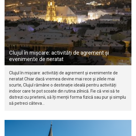
Clujul în mișcare: activități de agrement și
evenimente de neratat
Clujul în mișcare: activități de agrement și evenimente de
neratat Chiar dacă vremea devine mai rece și zilele mai
scurte, Clujul rămâne o destinație ideală pentru activități
indoor care te pot scoate din rutina zilnică. Fie că vrei să te
distrezi cu prietenii, să îți menții forma fizică sau pur și simplu
să petreci câteva…