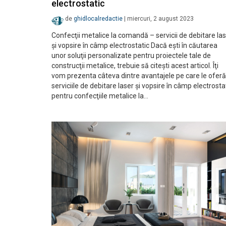
electrostatic
de
ghidlocalredactie
|
miercuri, 2 august 2023
Confecţii metalice la comandă – servicii de debitare la
şi vopsire în câmp electrostatic Dacă eşti în căutarea
unor soluţii personalizate pentru proiectele tale de
construcţii metalice, trebuie să citeşti acest articol. Îţi
vom prezenta câteva dintre avantajele pe care le oferă
serviciile de debitare laser şi vopsire în câmp electrosta
pentru confecţiile metalice la…