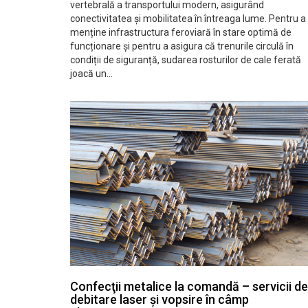
vertebrală a transportului modern, asigurând
conectivitatea și mobilitatea în întreaga lume. Pentru a
menține infrastructura feroviară în stare optimă de
funcționare și pentru a asigura că trenurile circulă în
condiții de siguranță, sudarea rosturilor de cale ferată
joacă un…
Confecţii metalice la comandă – servicii de
debitare laser şi vopsire în câmp