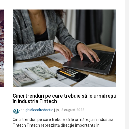
Cinci trenduri pe care trebuie să le urmăreşti
în industria Fintech
de
ghidlocalredactie
|
joi, 3 august 2023
Cinci trenduri pe care trebuie să le urmăreşti în industria
Fintech Fintech reprezintă direcție importantă în