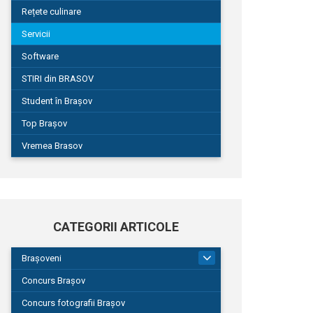
Rețete culinare
Servicii
Software
STIRI din BRASOV
Student în Brașov
Top Brașov
Vremea Brasov
CATEGORII ARTICOLE
Brașoveni
9
Concurs Brașov
Concurs fotografii Brașov