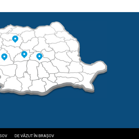
ASOV
DE VĂZUT ÎN BRAȘOV