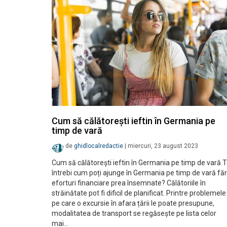
Cum să călătorești ieftin în Germania pe
timp de vară
de
ghidlocalredactie
|
miercuri, 23 august 2023
Cum să călătorești ieftin în Germania pe timp de vară 
întrebi cum poți ajunge în Germania pe timp de vară fă
eforturi financiare prea însemnate? Călătoriile în
străinătate pot fi dificil de planificat. Printre problemele
pe care o excursie în afara țării le poate presupune,
modalitatea de transport se regăsește pe lista celor
mai…