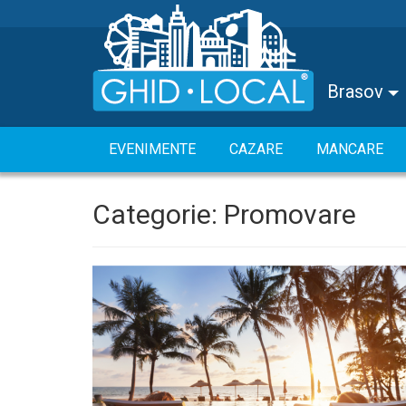
Brasov
EVENIMENTE
CAZARE
MANCARE
Categorie:
Promovare