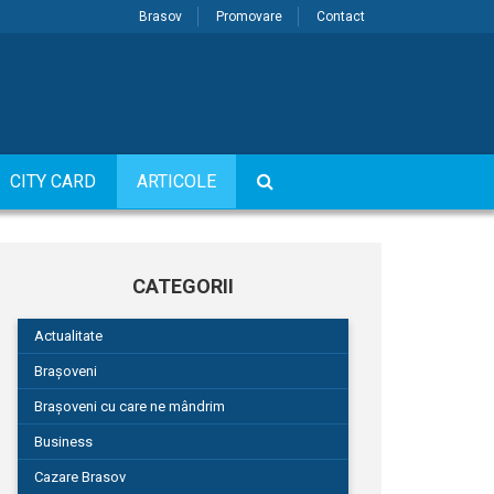
Brasov
Promovare
Contact
CITY CARD
ARTICOLE
CATEGORII
Actualitate
Brașoveni
Brașoveni cu care ne mândrim
Business
Cazare Brasov