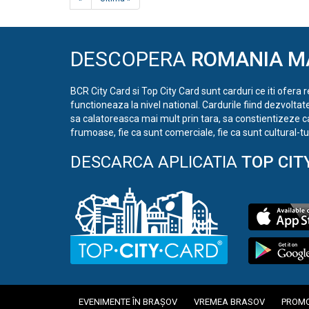
DESCOPERA
ROMANIA M
BCR City Card si Top City Card sunt carduri ce iti ofera 
functioneaza la nivel national. Cardurile fiind dezvoltat
sa calatoreasca mai mult prin tara, sa constientizeze c
frumoase, fie ca sunt comerciale, fie ca sunt cultural-tur
DESCARCA APLICATIA
TOP CIT
EVENIMENTE ÎN BRAȘOV
VREMEA BRASOV
PROMO