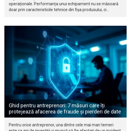
operaționale. Performanța unui echipament nu se măsoară
doar prin caracteristicile tehnice din fișa produsului, ci…
Ghid pentru antreprenori: 7 măsuri care îți
protejează afacerea de fraude și pierderi de date
Pentru orice antreprenor, una dintre cele mai mari temeri
este ca ani de investiții și muncă să fie afectați de un incident