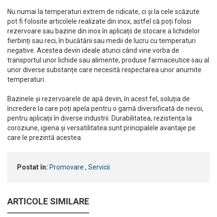
Nu numai la temperaturi extrem de ridicate, ci și la cele scăzute
pot fi folosite articolele realizate din inox, astfel că poți folosi
rezervoare sau bazine din inox în aplicații de stocare a lichidelor
fierbinți sau reci, în bucătării sau medii de lucru cu temperaturi
negative. Acestea devin ideale atunci când vine vorba de
transportul unor lichide sau alimente, produse farmaceutice sau al
unor diverse substanțe care necesită respectarea unor anumite
temperaturi.
Bazinele și rezervoarele de apă devin, în acest fel, soluția de
încredere la care poți apela pentru o gamă diversificată de nevoi,
pentru aplicații în diverse industrii. Durabilitatea, rezistența la
coroziune, igiena și versatilitatea sunt principalele avantaje pe
care le prezintă acestea.
Postat în:
Promovare
,
Servicii
ARTICOLE SIMILARE