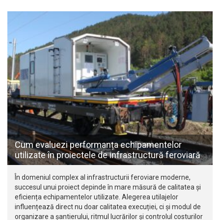
Cum evaluezi performanța echipamentelor
utilizate în proiectele de infrastructură feroviară
În domeniul complex al infrastructurii feroviare moderne,
succesul unui proiect depinde în mare măsură de calitatea și
eficiența echipamentelor utilizate. Alegerea utilajelor
influențează direct nu doar calitatea execuției, ci și modul de
organizare a șantierului, ritmul lucrărilor și controlul costurilor