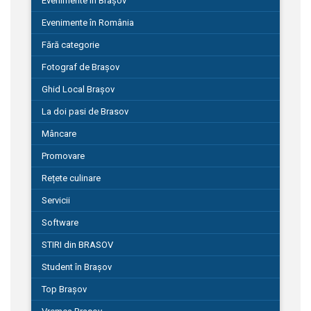
Evenimente în Brașov
Evenimente în România
Fără categorie
Fotograf de Brașov
Ghid Local Brașov
La doi pasi de Brasov
Mâncare
Promovare
Rețete culinare
Servicii
Software
STIRI din BRASOV
Student în Brașov
Top Brașov