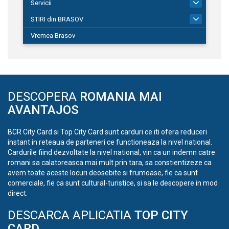
Servicii
690
STIRI din BRASOV
195
Vremea Brasov
DESCOPERA
ROMANIA MAI
AVANTAJOS
BCR City Card si Top City Card sunt carduri ce iti ofera reduceri
instant in reteaua de parteneri ce functioneaza la nivel national.
Cardurile fiind dezvoltate la nivel national, vin ca un indemn catre
romani sa calatoreasca mai mult prin tara, sa constientizeze ca
avem toate aceste locuri deosebite si frumoase, fie ca sunt
comerciale, fie ca sunt cultural-turistice, si sa le descopere in mod
direct.
DESCARCA APLICATIA
TOP CITY
CARD