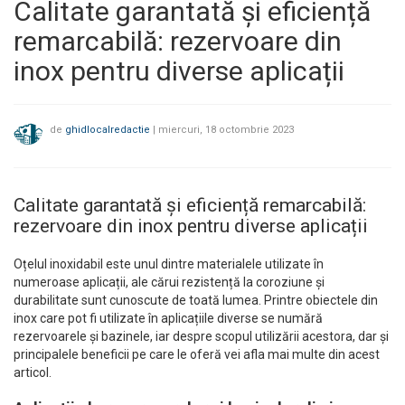
Calitate garantată și eficiență
remarcabilă: rezervoare din
inox pentru diverse aplicații
de
ghidlocalredactie
|
miercuri, 18 octombrie 2023
Calitate garantată și eficiență remarcabilă:
rezervoare din inox pentru diverse aplicații
Oțelul inoxidabil este unul dintre materialele utilizate în
numeroase aplicații, ale cărui rezistență la coroziune și
durabilitate sunt cunoscute de toată lumea. Printre obiectele din
inox care pot fi utilizate în aplicațiile diverse se numără
rezervoarele și bazinele, iar despre scopul utilizării acestora, dar și
principalele beneficii pe care le oferă vei afla mai multe din acest
articol.