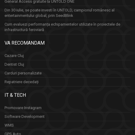
General Access gratuite la UNTOLD ONE
Din 30 iulie, se poate investi în UNTOLD, campionul românesc al
entertainmentului global, prin SeedBlink
Cum evaluezi performanța echipamentelor utilizate în proiectele de
infrastructură feroviară
VA RECOMANDAM
Cazare Cluj
Dentist Cluj
Carduri personalizate
Repatriere decedați
IT & TECH
Promovare Instagram
Software Development
WMS
GPS Auto