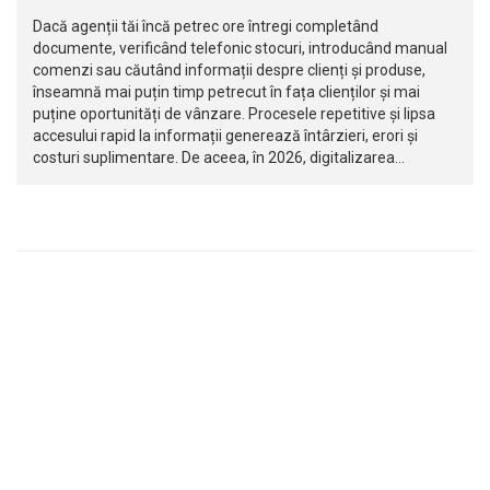
Dacă agenții tăi încă petrec ore întregi completând
documente, verificând telefonic stocuri, introducând manual
comenzi sau căutând informații despre clienți și produse,
înseamnă mai puțin timp petrecut în fața clienților și mai
puține oportunități de vânzare. Procesele repetitive și lipsa
accesului rapid la informații generează întârzieri, erori și
costuri suplimentare. De aceea, în 2026, digitalizarea…