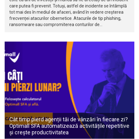
care putea fi prevenit. Totuși, astfel de incidente se întâmplă
tot mai des în mediul de afaceri, având în vedere creșterea
frecvenței atacurilor cibernetice. Atacurile de tip phishing,
ransomware sau compromiterea conturilor de…
Cât timp pierd agenții tăi de vânzări în fiecare zi?
Optimall SFA automatizează activitățile repetitive
și crește productivitatea