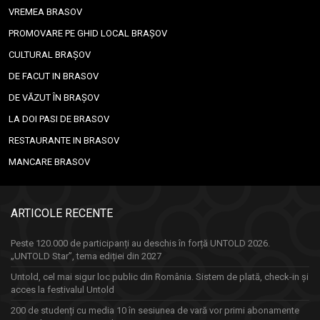
VREMEA BRASOV
PROMOVARE PE GHID LOCAL BRAȘOV
CULTURAL BRAȘOV
DE FACUT IN BRASOV
DE VĂZUT ÎN BRAȘOV
LA DOI PASI DE BRASOV
RESTAURANTE IN BRASOV
MANCARE BRASOV
ARTICOLE RECENTE
Peste 120.000 de participanți au deschis în forță UNTOLD 2026.
„UNTOLD Star”, tema ediției din 2027
Untold, cel mai sigur loc public din România. Sistem de plată, check-in și
acces la festivalul Untold
200 de studenți cu media 10 în sesiunea de vară vor primi abonamente