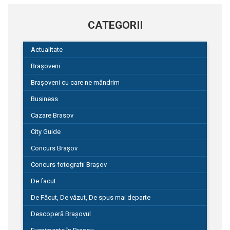
CATEGORII
Actualitate
Brașoveni
Brașoveni cu care ne mândrim
Business
Cazare Brasov
City Guide
Concurs Brașov
Concurs fotografii Brașov
De facut
De Făcut, De văzut, De spus mai departe
Descoperă Brașovul