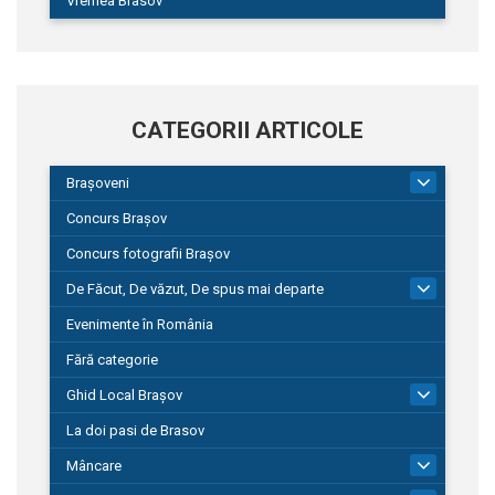
Vremea Brasov
CATEGORII ARTICOLE
Brașoveni
9
Concurs Brașov
Concurs fotografii Brașov
De Făcut, De văzut, De spus mai departe
149
Evenimente în România
Fără categorie
Ghid Local Brașov
8
La doi pasi de Brasov
Mâncare
1