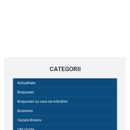
CATEGORII
Actualitate
Brașoveni
Brașoveni cu care ne mândrim
Business
Cazare Brasov
City Guide