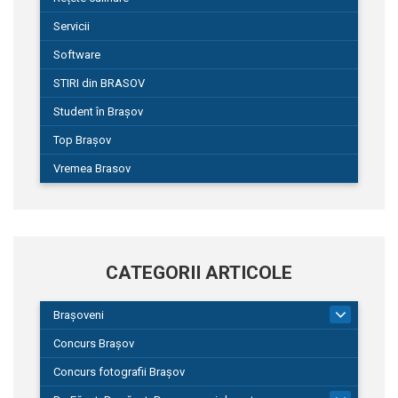
Servicii
Software
STIRI din BRASOV
Student în Brașov
Top Brașov
Vremea Brasov
CATEGORII ARTICOLE
Brașoveni
9
Concurs Brașov
Concurs fotografii Brașov