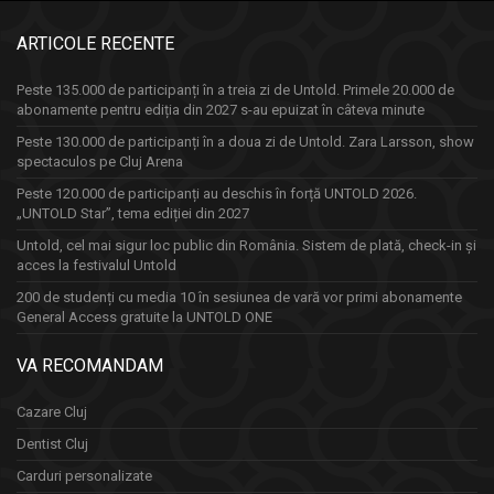
ARTICOLE RECENTE
Peste 135.000 de participanți în a treia zi de Untold. Primele 20.000 de
abonamente pentru ediția din 2027 s-au epuizat în câteva minute
Peste 130.000 de participanți în a doua zi de Untold. Zara Larsson, show
spectaculos pe Cluj Arena
Peste 120.000 de participanți au deschis în forță UNTOLD 2026.
„UNTOLD Star”, tema ediției din 2027
Untold, cel mai sigur loc public din România. Sistem de plată, check-in și
acces la festivalul Untold
200 de studenți cu media 10 în sesiunea de vară vor primi abonamente
General Access gratuite la UNTOLD ONE
VA RECOMANDAM
Cazare Cluj
Dentist Cluj
Carduri personalizate