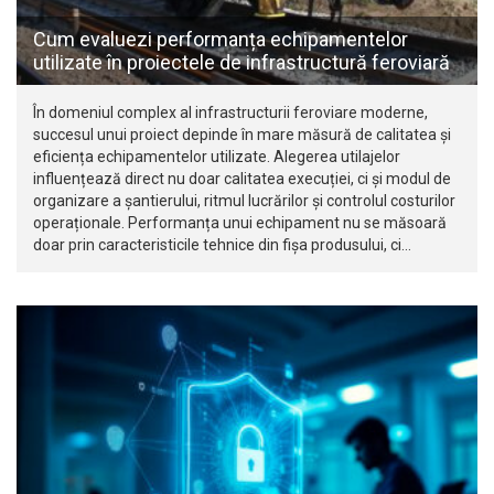
Cum evaluezi performanța echipamentelor
utilizate în proiectele de infrastructură feroviară
În domeniul complex al infrastructurii feroviare moderne,
succesul unui proiect depinde în mare măsură de calitatea și
eficiența echipamentelor utilizate. Alegerea utilajelor
influențează direct nu doar calitatea execuției, ci și modul de
organizare a șantierului, ritmul lucrărilor și controlul costurilor
operaționale. Performanța unui echipament nu se măsoară
doar prin caracteristicile tehnice din fișa produsului, ci…