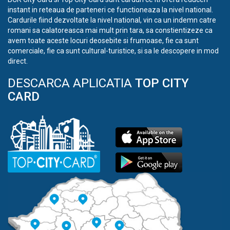
instant in reteaua de parteneri ce functioneaza la nivel national.
Cardurile fiind dezvoltate la nivel national, vin ca un indemn catre
romani sa calatoreasca mai mult prin tara, sa constientizeze ca
avem toate aceste locuri deosebite si frumoase, fie ca sunt
comerciale, fie ca sunt cultural-turistice, si sa le descopere in mod
direct.
DESCARCA APLICATIA
TOP CITY
CARD