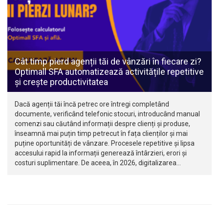
Cât timp pierd agenții tăi de vânzări în fiecare zi?
Optimall SFA automatizează activitățile repetitive
și crește productivitatea
Dacă agenții tăi încă petrec ore întregi completând
documente, verificând telefonic stocuri, introducând manual
comenzi sau căutând informații despre clienți și produse,
înseamnă mai puțin timp petrecut în fața clienților și mai
puține oportunități de vânzare. Procesele repetitive și lipsa
accesului rapid la informații generează întârzieri, erori și
costuri suplimentare. De aceea, în 2026, digitalizarea…