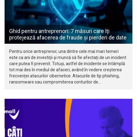
Ghid pentru antreprenori: 7 măsuri care îți
protejează afacerea de fraude și pierderi de date
Pentru orice antreprenor, una dintre cele mai mari temeri
este ca ani de investiții și muncă să fie afectați de un incident
care putea fi prevenit. Totuși, astfel de incidente se întâmplă
tot mai des în mediul de afaceri, având în vedere creșterea
frecvenței atacurilor cibernetice. Atacurile de tip phishing,
ransomware sau compromiterea conturilor de…