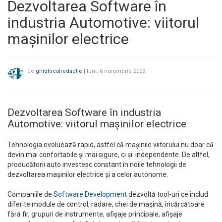
Dezvoltarea Software în
industria Automotive: viitorul
mașinilor electrice
de
ghidlocalredactie
|
luni, 6 noiembrie 2023
Dezvoltarea Software în industria
Automotive: viitorul mașinilor electrice
Tehnologia evoluează rapid, astfel că mașinile viitorului nu doar că
devin mai confortabile și mai sigure, ci și independente. De altfel,
producătorii auto investesc constant în noile tehnologii de
dezvoltarea mașinilor electrice și a celor autonome.
Companiile de
Software Development
dezvoltă tool-uri ce includ
diferite module de control, radare, chei de mașină, încărcătoare
fără fir, grupuri de instrumente, afișaje principale, afișaje