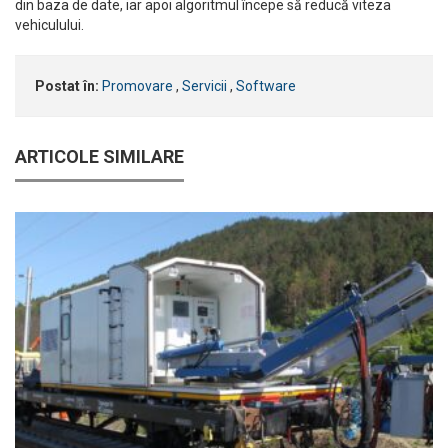
din baza de date, iar apoi algoritmul începe să reducă viteza
vehiculului.
Postat în:
Promovare
,
Servicii
,
Software
ARTICOLE SIMILARE