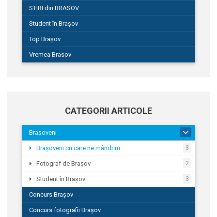
STIRI din BRASOV
Student în Brașov
Top Brașov
Vremea Brasov
CATEGORII ARTICOLE
Brașoveni
9
Brașoveni cu care ne mândrim
3
Fotograf de Brașov
2
Student în Brașov
3
Concurs Brașov
Concurs fotografii Brașov