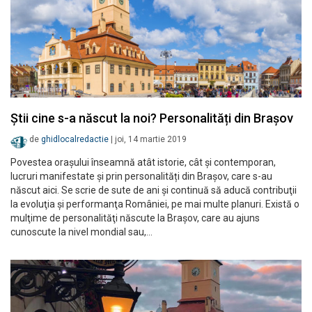
Ştii cine s-a născut la noi? Personalități din Brașov
de
ghidlocalredactie
|
joi, 14 martie 2019
Povestea orașului înseamnă atât istorie, cât şi contemporan,
lucruri manifestate și prin personalități din Brașov, care s-au
născut aici. Se scrie de sute de ani şi continuă să aducă contribuţii
la evoluţia şi performanţa României, pe mai multe planuri. Există o
mulţime de personalităţi născute la Braşov, care au ajuns
cunoscute la nivel mondial sau,…