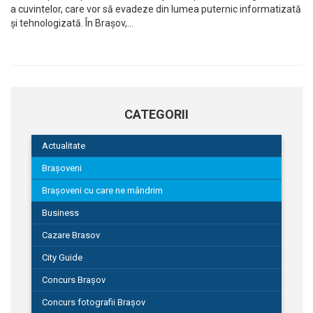
a cuvintelor, care vor să evadeze din lumea puternic informatizată
și tehnologizată. În Brașov,…
CATEGORII
Actualitate
Brașoveni
Brașoveni cu care ne mândrim
Business
Cazare Brasov
City Guide
Concurs Brașov
Concurs fotografii Brașov