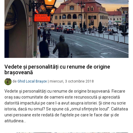
Vedete și personalități cu renume de origine
brașoveană
de
Ghid Local Brașov
|
miercuri, 3 octombrie 2018
Vedete și personalități cu renume de origine brașoveană Fiecare
oraș sau comunitate de oameni este recunoscută și apreciată
datorită impactului pe care l-a avut asupra istoriei. Și cine nu scrie
istoria, dacă nu omul? Se spune că „omul sfințește locul”. Calitatea
unei persoane este redată de faptele pe care le face dar și de
atitudinea…