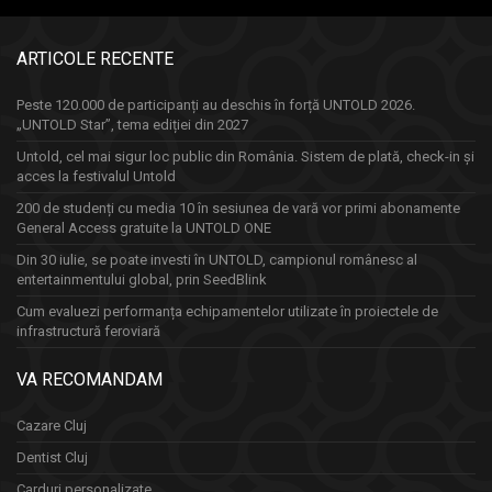
ARTICOLE RECENTE
Peste 120.000 de participanți au deschis în forță UNTOLD 2026.
„UNTOLD Star”, tema ediției din 2027
Untold, cel mai sigur loc public din România. Sistem de plată, check-in și
acces la festivalul Untold
200 de studenți cu media 10 în sesiunea de vară vor primi abonamente
General Access gratuite la UNTOLD ONE
Din 30 iulie, se poate investi în UNTOLD, campionul românesc al
entertainmentului global, prin SeedBlink
Cum evaluezi performanța echipamentelor utilizate în proiectele de
infrastructură feroviară
VA RECOMANDAM
Cazare Cluj
Dentist Cluj
Carduri personalizate