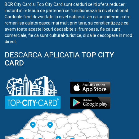
BCR City Card si Top City Card sunt carduri ce iti ofera reduceri
instant in reteaua de parteneri ce functioneaza la nivel national.
Cardurile fiind dezvoltate la nivel national, vin ca un indemn catre
romani sa calatoreasca mai mult prin tara, sa constientizeze ca
avem toate aceste locuri deosebite si frumoase, fie ca sunt
comerciale, fie ca sunt cultural-turistice, si sa le descopere in mod
direct.
DESCARCA APLICATIA
TOP CITY
CARD