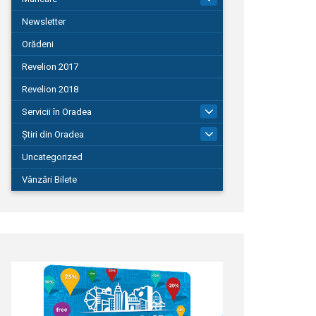
Newsletter
Orădeni
Revelion 2017
Revelion 2018
Servicii în Oradea
104
Știri din Oradea
1.127
Uncategorized
Vânzări Bilete