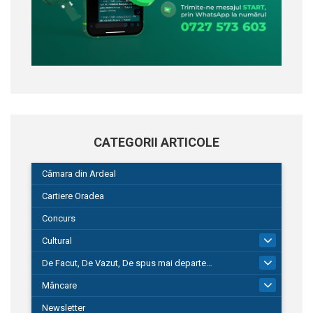
CATEGORII ARTICOLE
Cămara din Ardeal
Cartiere Oradea
Concurs
Cultural
101
De Facut, De Vazut, De spus mai departe…
580
Mâncare
22
Newsletter