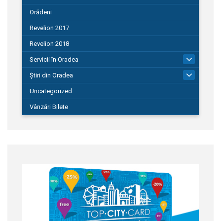
Orădeni
Revelion 2017
Revelion 2018
Servicii în Oradea
104
Știri din Oradea
1.127
Uncategorized
Vânzări Bilete